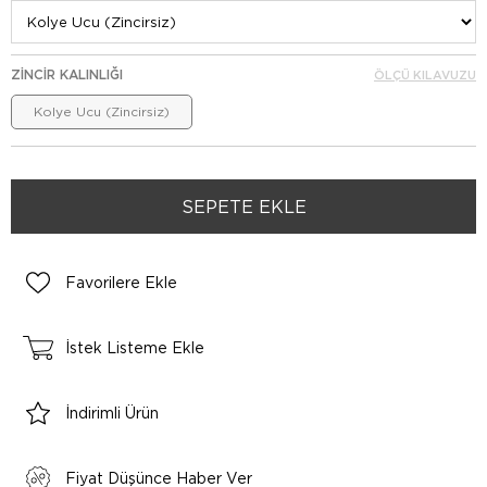
ZINCIR KALINLIĞI
ÖLÇÜ KILAVUZU
Kolye Ucu (Zincirsiz)
Favorilere Ekle
İstek Listeme Ekle
İndirimli Ürün
Fiyat Düşünce Haber Ver