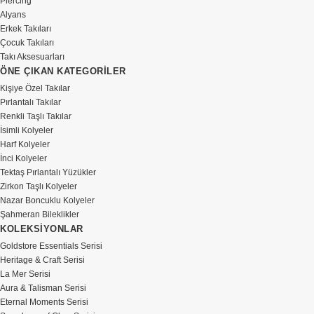
Piercing
Alyans
Erkek Takıları
Çocuk Takıları
Takı Aksesuarları
ÖNE ÇIKAN KATEGORİLER
Kişiye Özel Takılar
Pırlantalı Takılar
Renkli Taşlı Takılar
İsimli Kolyeler
Harf Kolyeler
İnci Kolyeler
Tektaş Pırlantalı Yüzükler
Zirkon Taşlı Kolyeler
Nazar Boncuklu Kolyeler
Şahmeran Bileklikler
KOLEKSİYONLAR
Goldstore Essentials Serisi
Heritage & Craft Serisi
La Mer Serisi
Aura & Talisman Serisi
Eternal Moments Serisi