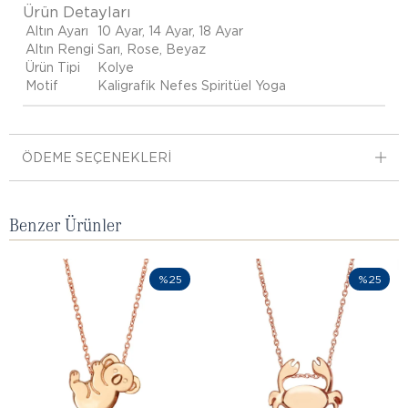
Ürün Detayları
Altın Ayarı
10 Ayar, 14 Ayar, 18 Ayar
Altın Rengi
Sarı, Rose, Beyaz
Ürün Tipi
Kolye
Motif
Kaligrafik Nefes Spiritüel Yoga
ÖDEME SEÇENEKLERI
Benzer Ürünler
%25
%25