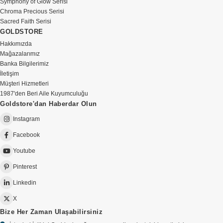
Symphony of Glow Serisi
Chroma Precious Serisi
Sacred Faith Serisi
GOLDSTORE
Hakkımızda
Mağazalarımız
Banka Bilgilerimiz
İletişim
Müşteri Hizmetleri
1987'den Beri Aile Kuyumculuğu
Goldstore'dan Haberdar Olun
Instagram
Facebook
Youtube
Pinterest
Linkedin
X
Bize Her Zaman Ulaşabilirsiniz