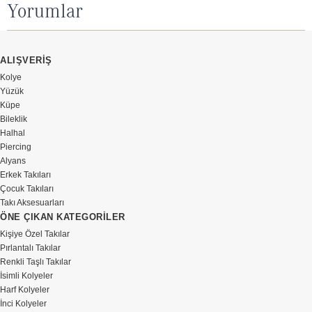
Yorumlar
ALIŞVERİŞ
Kolye
Yüzük
Küpe
Bileklik
Halhal
Piercing
Alyans
Erkek Takıları
Çocuk Takıları
Takı Aksesuarları
ÖNE ÇIKAN KATEGORİLER
Kişiye Özel Takılar
Pırlantalı Takılar
Renkli Taşlı Takılar
İsimli Kolyeler
Harf Kolyeler
İnci Kolyeler