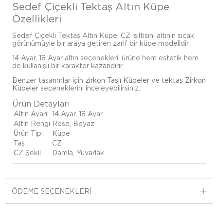
Sedef Çiçekli Tektaş Altın Küpe
Özellikleri
Sedef Çiçekli Tektaş Altın Küpe, CZ ışıltısını altının sıcak
görünümüyle bir araya getiren zarif bir küpe modelidir.
14 Ayar, 18 Ayar altın seçenekleri, ürüne hem estetik hem
de kullanışlı bir karakter kazandırır.
Benzer tasarımlar için
zirkon Taşlı Küpeler
ve
tektaş Zirkon
Küpeler
seçeneklerini inceleyebilirsiniz.
Ürün Detayları
Altın Ayarı
14 Ayar, 18 Ayar
Altın Rengi
Rose, Beyaz
Ürün Tipi
Küpe
Taş
CZ
CZ Şekil
Damla, Yuvarlak
ÖDEME SEÇENEKLERI