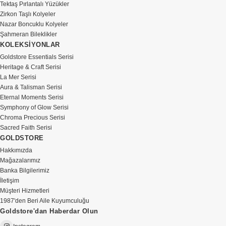
Tektaş Pırlantalı Yüzükler
Zirkon Taşlı Kolyeler
Nazar Boncuklu Kolyeler
Şahmeran Bileklikler
KOLEKSİYONLAR
Goldstore Essentials Serisi
Heritage & Craft Serisi
La Mer Serisi
Aura & Talisman Serisi
Eternal Moments Serisi
Symphony of Glow Serisi
Chroma Precious Serisi
Sacred Faith Serisi
GOLDSTORE
Hakkımızda
Mağazalarımız
Banka Bilgilerimiz
İletişim
Müşteri Hizmetleri
1987'den Beri Aile Kuyumculuğu
Goldstore'dan Haberdar Olun