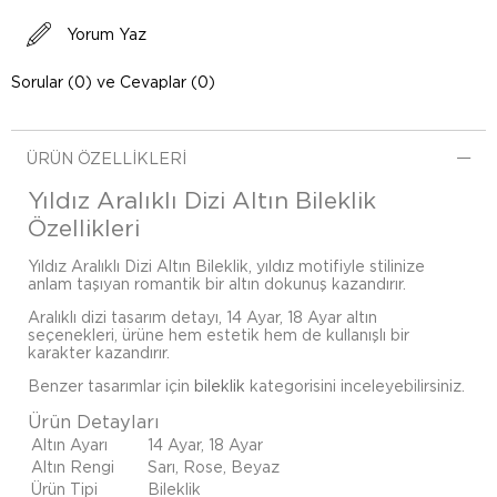
Yorum Yaz
Sorular (0) ve Cevaplar (0)
ÜRÜN ÖZELLIKLERI
Yıldız Aralıklı Dizi Altın Bileklik
Özellikleri
Yıldız Aralıklı Dizi Altın Bileklik, yıldız motifiyle stilinize
anlam taşıyan romantik bir altın dokunuş kazandırır.
Aralıklı dizi tasarım detayı, 14 Ayar, 18 Ayar altın
seçenekleri, ürüne hem estetik hem de kullanışlı bir
karakter kazandırır.
Benzer tasarımlar için
bileklik
kategorisini inceleyebilirsiniz.
Ürün Detayları
Altın Ayarı
14 Ayar, 18 Ayar
Altın Rengi
Sarı, Rose, Beyaz
Ürün Tipi
Bileklik