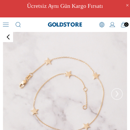
Ücretsiz Aynı Gün Kargo Fırsatı
0
Bileklik
›