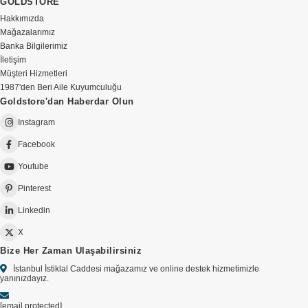
GOLDSTORE
Hakkımızda
Mağazalarımız
Banka Bilgilerimiz
İletişim
Müşteri Hizmetleri
1987'den Beri Aile Kuyumculuğu
Goldstore'dan Haberdar Olun
Instagram
Facebook
Youtube
Pinterest
Linkedin
X
Bize Her Zaman Ulaşabilirsiniz
İstanbul İstiklal Caddesi mağazamız ve online destek hizmetimizle
yanınızdayız.
[email protected]