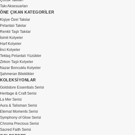
Çocuk Takıları
Takı Aksesuarları
ÖNE ÇIKAN KATEGORİLER
Kişiye Özel Takılar
Pırlantalı Takılar
Renkli Taşlı Takılar
İsimli Kolyeler
Harf Kolyeler
İnci Kolyeler
Tektaş Pırlantalı Yüzükler
Zirkon Taşlı Kolyeler
Nazar Boncuklu Kolyeler
Şahmeran Bileklikler
KOLEKSİYONLAR
Goldstore Essentials Serisi
Heritage & Craft Serisi
La Mer Serisi
Aura & Talisman Serisi
Eternal Moments Serisi
Symphony of Glow Serisi
Chroma Precious Serisi
Sacred Faith Serisi