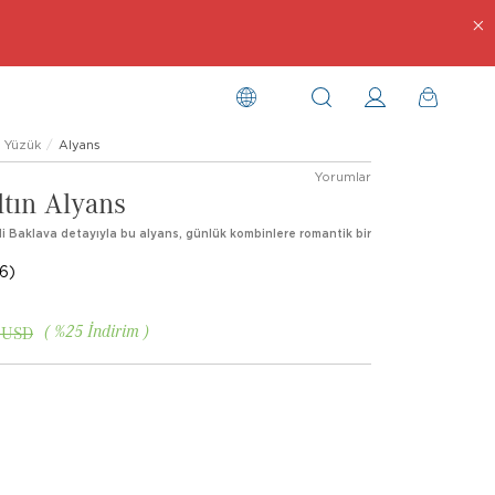
Yüzük
Alyans
Yorumlar
ltın Alyans
etli Baklava detayıyla bu alyans, günlük kombinlere romantik bir
6)
%
25
İndirim
 USD