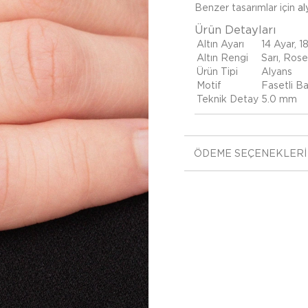
Benzer tasarımlar için
al
Ürün Detayları
Altın Ayarı
14 Ayar, 1
Altın Rengi
Sarı, Ros
Ürün Tipi
Alyans
Motif
Fasetli B
Teknik Detay
5.0 mm
ÖDEME SEÇENEKLERI