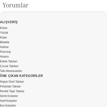
Yorumlar
ALIŞVERİŞ
Kolye
Yüzük
Küpe
Bileklik
Halhal
Piercing
Alyans
Erkek Takıları
Çocuk Takıları
Takı Aksesuarları
ÖNE ÇIKAN KATEGORİLER
Kişiye Özel Takılar
Pırlantalı Takılar
Renkli Taşlı Takılar
İsimli Kolyeler
Harf Kolyeler
İnci Kolyeler