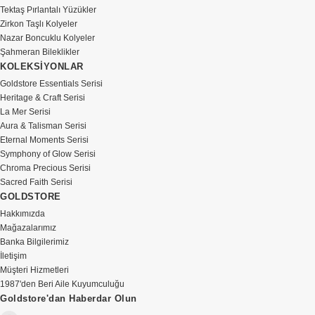
Tektaş Pırlantalı Yüzükler
Zirkon Taşlı Kolyeler
Nazar Boncuklu Kolyeler
Şahmeran Bileklikler
KOLEKSİYONLAR
Goldstore Essentials Serisi
Heritage & Craft Serisi
La Mer Serisi
Aura & Talisman Serisi
Eternal Moments Serisi
Symphony of Glow Serisi
Chroma Precious Serisi
Sacred Faith Serisi
GOLDSTORE
Hakkımızda
Mağazalarımız
Banka Bilgilerimiz
İletişim
Müşteri Hizmetleri
1987'den Beri Aile Kuyumculuğu
Goldstore'dan Haberdar Olun