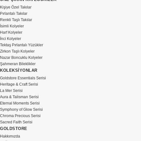
Kişiye Özel Takılar
Pırlantalı Takılar
Renkli Taşlı Takılar
İsimli Kolyeler
Harf Kolyeler
İnci Kolyeler
Tektaş Pırlantalı Yüzükler
Zirkon Taşlı Kolyeler
Nazar Boncuklu Kolyeler
Şahmeran Bileklikler
KOLEKSİYONLAR
Goldstore Essentials Serisi
Heritage & Craft Serisi
La Mer Serisi
Aura & Talisman Serisi
Eternal Moments Serisi
Symphony of Glow Serisi
Chroma Precious Serisi
Sacred Faith Serisi
GOLDSTORE
Hakkımızda