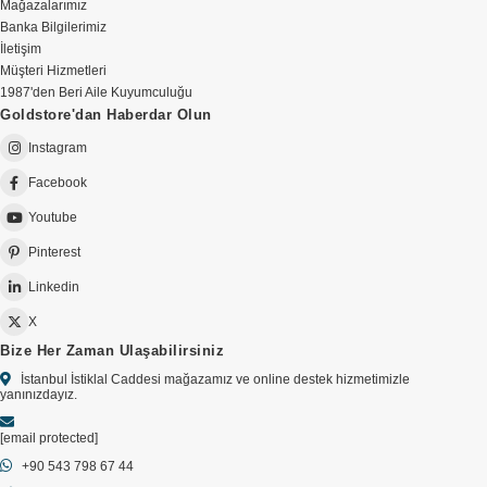
Mağazalarımız
Banka Bilgilerimiz
İletişim
Müşteri Hizmetleri
1987'den Beri Aile Kuyumculuğu
Goldstore'dan Haberdar Olun
Instagram
Facebook
Youtube
Pinterest
Linkedin
X
Bize Her Zaman Ulaşabilirsiniz
İstanbul İstiklal Caddesi mağazamız ve online destek hizmetimizle
yanınızdayız.
[email protected]
+90 543 798 67 44