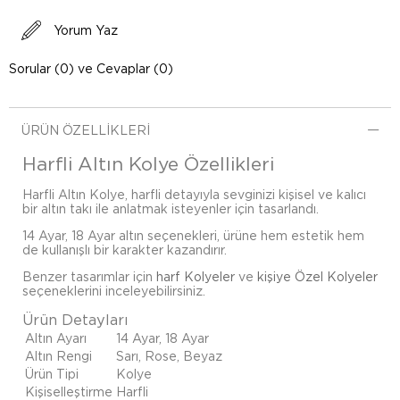
Yorum Yaz
Sorular (0) ve Cevaplar (0)
ÜRÜN ÖZELLIKLERI
Harfli Altın Kolye Özellikleri
Harfli Altın Kolye, harfli detayıyla sevginizi kişisel ve kalıcı
bir altın takı ile anlatmak isteyenler için tasarlandı.
14 Ayar, 18 Ayar altın seçenekleri, ürüne hem estetik hem
de kullanışlı bir karakter kazandırır.
Benzer tasarımlar için
harf Kolyeler
ve
kişiye Özel Kolyeler
seçeneklerini inceleyebilirsiniz.
Ürün Detayları
Altın Ayarı
14 Ayar, 18 Ayar
Altın Rengi
Sarı, Rose, Beyaz
Ürün Tipi
Kolye
Kişiselleştirme
Harfli