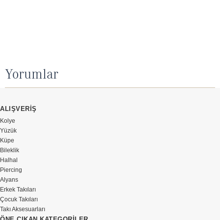
Yorumlar
ALIŞVERİŞ
Kolye
Yüzük
Küpe
Bileklik
Halhal
Piercing
Alyans
Erkek Takıları
Çocuk Takıları
Takı Aksesuarları
ÖNE ÇIKAN KATEGORİLER