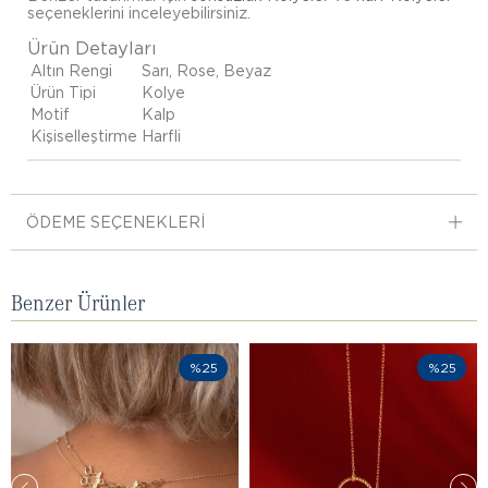
seçeneklerini inceleyebilirsiniz.
Ürün Detayları
Altın Rengi
Sarı, Rose, Beyaz
Ürün Tipi
Kolye
Motif
Kalp
Kişiselleştirme
Harfli
ÖDEME SEÇENEKLERI
Benzer Ürünler
%25
%25