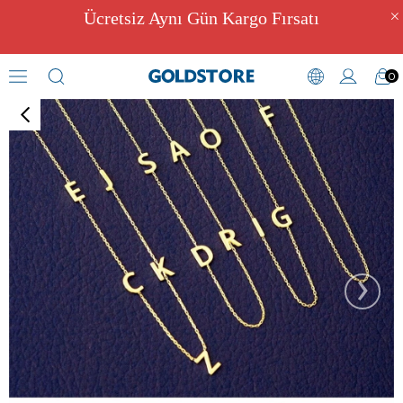
Ücretsiz Aynı Gün Kargo Fırsatı
0
Sonsuzluk Kolyeler
›