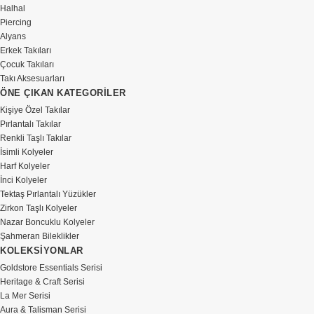
Halhal
Piercing
Alyans
Erkek Takıları
Çocuk Takıları
Takı Aksesuarları
ÖNE ÇIKAN KATEGORİLER
Kişiye Özel Takılar
Pırlantalı Takılar
Renkli Taşlı Takılar
İsimli Kolyeler
Harf Kolyeler
İnci Kolyeler
Tektaş Pırlantalı Yüzükler
Zirkon Taşlı Kolyeler
Nazar Boncuklu Kolyeler
Şahmeran Bileklikler
KOLEKSİYONLAR
Goldstore Essentials Serisi
Heritage & Craft Serisi
La Mer Serisi
Aura & Talisman Serisi