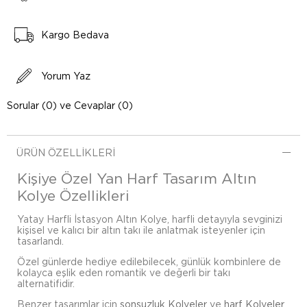
Kargo Bedava
Yorum Yaz
Sorular (0) ve Cevaplar (0)
ÜRÜN ÖZELLIKLERI
Kişiye Özel Yan Harf Tasarım Altın
Kolye Özellikleri
Yatay Harfli İstasyon Altın Kolye, harfli detayıyla sevginizi
kişisel ve kalıcı bir altın takı ile anlatmak isteyenler için
tasarlandı.
Özel günlerde hediye edilebilecek, günlük kombinlere de
kolayca eşlik eden romantik ve değerli bir takı
alternatifidir.
Benzer tasarımlar için
sonsuzluk Kolyeler
ve
harf Kolyeler