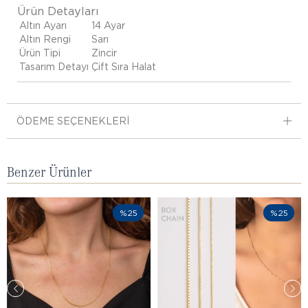
Ürün Detayları
Altın Ayarı
14 Ayar
Altın Rengi
Sarı
Ürün Tipi
Zincir
Tasarım Detayı
Çift Sıra Halat
ÖDEME SEÇENEKLERI
Benzer Ürünler
%25
%25