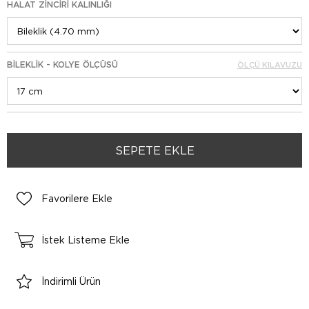
HALAT ZINCIRI KALINLIĞI
BILEKLIK - KOLYE ÖLÇÜSÜ
ÖLÇÜ KILAVUZU
Favorilere Ekle
İstek Listeme Ekle
İndirimli Ürün