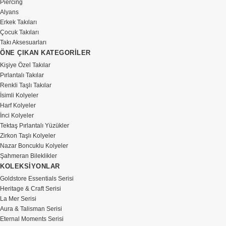
Piercing
Alyans
Erkek Takıları
Çocuk Takıları
Takı Aksesuarları
ÖNE ÇIKAN KATEGORİLER
Kişiye Özel Takılar
Pırlantalı Takılar
Renkli Taşlı Takılar
İsimli Kolyeler
Harf Kolyeler
İnci Kolyeler
Tektaş Pırlantalı Yüzükler
Zirkon Taşlı Kolyeler
Nazar Boncuklu Kolyeler
Şahmeran Bileklikler
KOLEKSİYONLAR
Goldstore Essentials Serisi
Heritage & Craft Serisi
La Mer Serisi
Aura & Talisman Serisi
Eternal Moments Serisi