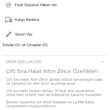
Fiyat Düşünce Haber Ver
Kargo Bedava
Yorum Yaz
Sorular (0) ve Cevaplar (0)
ÜRÜN ÖZELLIKLERI
Çift Sıra Halat Altın Zincir Özellikleri
Çift Sıra Halat Altın Zincir, günlük stilinizi tamamlayan sade
ve zamansız bir altın zincir seçeneği sunar.
Çift sıra halat tasarım detayı, 14 Ayar altın seçenekleri,
ürüne hem estetik hem de kullanışlı bir karakter kazandırır.
Benzer tasarımlar için
zincir Kolyeler
ve
La Mer Serisi
seçeneklerini inceleyebilirsiniz.