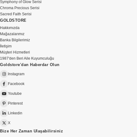
Symphony of Glow Serisi
Chroma Precious Serisi
Sacred Faith Serisi
GOLDSTORE
Hakkımızda
Mağazalarımız
Banka Bilgilerimiz
İletişim
Müşteri Hizmetleri
1987'den Beri Aile Kuyumculuğu
Goldstore'dan Haberdar Olun
Instagram
Facebook
Youtube
Pinterest
Linkedin
X
Bize Her Zaman Ulaşabilirsiniz