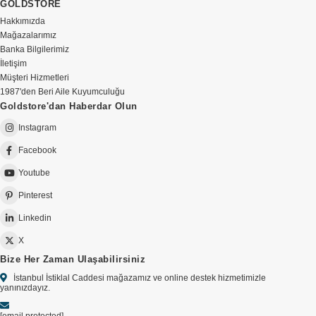
GOLDSTORE
Hakkımızda
Mağazalarımız
Banka Bilgilerimiz
İletişim
Müşteri Hizmetleri
1987'den Beri Aile Kuyumculuğu
Goldstore'dan Haberdar Olun
Instagram
Facebook
Youtube
Pinterest
Linkedin
X
Bize Her Zaman Ulaşabilirsiniz
İstanbul İstiklal Caddesi mağazamız ve online destek hizmetimizle
yanınızdayız.