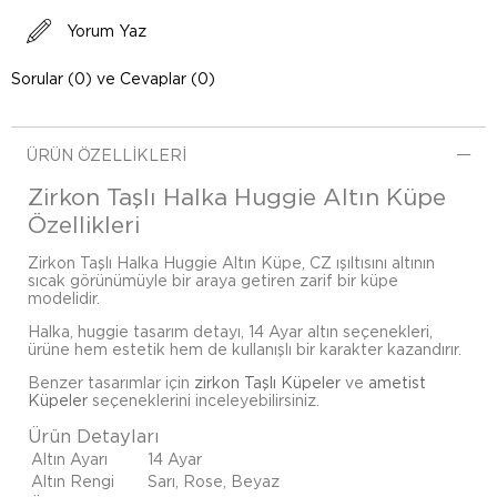
Yorum Yaz
Sorular (0) ve Cevaplar (0)
ÜRÜN ÖZELLIKLERI
Zirkon Taşlı Halka Huggie Altın Küpe
Özellikleri
Zirkon Taşlı Halka Huggie Altın Küpe, CZ ışıltısını altının
sıcak görünümüyle bir araya getiren zarif bir küpe
modelidir.
Halka, huggie tasarım detayı, 14 Ayar altın seçenekleri,
ürüne hem estetik hem de kullanışlı bir karakter kazandırır.
Benzer tasarımlar için
zirkon Taşlı Küpeler
ve
ametist
Küpeler
seçeneklerini inceleyebilirsiniz.
Ürün Detayları
Altın Ayarı
14 Ayar
Altın Rengi
Sarı, Rose, Beyaz