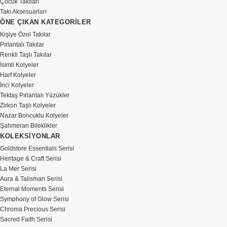
Çocuk Takıları
Takı Aksesuarları
ÖNE ÇIKAN KATEGORİLER
Kişiye Özel Takılar
Pırlantalı Takılar
Renkli Taşlı Takılar
İsimli Kolyeler
Harf Kolyeler
İnci Kolyeler
Tektaş Pırlantalı Yüzükler
Zirkon Taşlı Kolyeler
Nazar Boncuklu Kolyeler
Şahmeran Bileklikler
KOLEKSİYONLAR
Goldstore Essentials Serisi
Heritage & Craft Serisi
La Mer Serisi
Aura & Talisman Serisi
Eternal Moments Serisi
Symphony of Glow Serisi
Chroma Precious Serisi
Sacred Faith Serisi