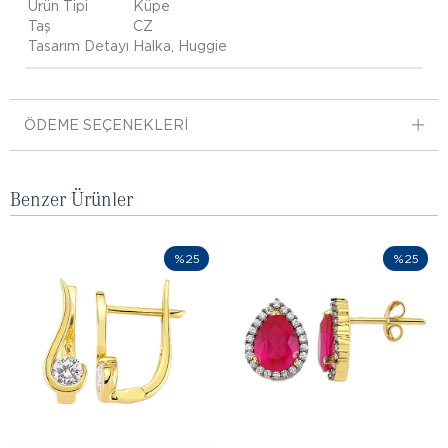
Ürün Tipi
Küpe
Taş
CZ
Tasarım Detayı
Halka, Huggie
ÖDEME SEÇENEKLERI
Benzer Ürünler
%25
%25