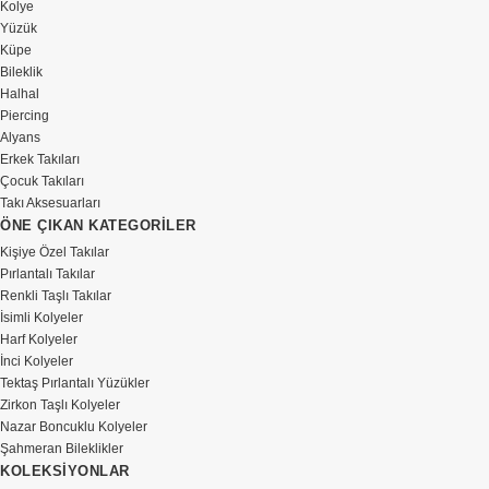
Kolye
Yüzük
Küpe
Bileklik
Halhal
Piercing
Alyans
Erkek Takıları
Çocuk Takıları
Takı Aksesuarları
ÖNE ÇIKAN KATEGORİLER
Kişiye Özel Takılar
Pırlantalı Takılar
Renkli Taşlı Takılar
İsimli Kolyeler
Harf Kolyeler
İnci Kolyeler
Tektaş Pırlantalı Yüzükler
Zirkon Taşlı Kolyeler
Nazar Boncuklu Kolyeler
Şahmeran Bileklikler
KOLEKSİYONLAR