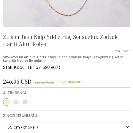
Zirkon Taşlı Kalp Yıldız Haç Sonsuzluk Zodyak
Harfli Altın Kolye
Yorumlar
Size özel bir altın iz. Harf Detayı ile öne çıkan bu kolye, sevginizi kişisel ve
kalıcı bir hediye ile anlatır.
Stok Kodu
(ET671597967)
246.96 USD
%
25
İndirim
329.27 USD
ALTIN RENGI
ZINCIR UZUNLUĞU