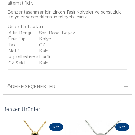
alternatifidir.
Benzer tasarımlar için
zirkon Taşlı Kolyeler
ve
sonsuzluk
Kolyeler
seçeneklerini inceleyebilirsiniz.
Ürün Detayları
Altın Rengi
Sarı, Rose, Beyaz
Ürün Tipi
Kolye
Taş
CZ
Motif
Kalp
Kişiselleştirme
Harfli
CZ Şekil
Kalp
ÖDEME SEÇENEKLERI
Benzer Ürünler
%25
%25