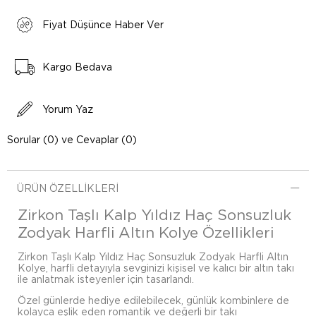
Fiyat Düşünce Haber Ver
Kargo Bedava
Yorum Yaz
Sorular (0) ve Cevaplar (0)
ÜRÜN ÖZELLIKLERI
Zirkon Taşlı Kalp Yıldız Haç Sonsuzluk
Zodyak Harfli Altın Kolye Özellikleri
Zirkon Taşlı Kalp Yıldız Haç Sonsuzluk Zodyak Harfli Altın
Kolye, harfli detayıyla sevginizi kişisel ve kalıcı bir altın takı
ile anlatmak isteyenler için tasarlandı.
Özel günlerde hediye edilebilecek, günlük kombinlere de
kolayca eşlik eden romantik ve değerli bir takı