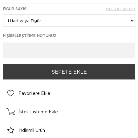
FIGÜR SAYISI
ÖLÇÜ KILAVUZU
KIŞISELLEŞTIRME NOTUNUZ
Favorilere Ekle
İstek Listeme Ekle
İndirimli Ürün