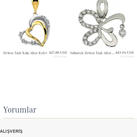
427.88 USD
443.96 USD
Zirkon Taşlı Kalp Altın Kolye
Sallantılı Zirkon Taşlı Altın Kolye
570.51 USD
591.94 USD
Yorumlar
ALIŞVERİŞ