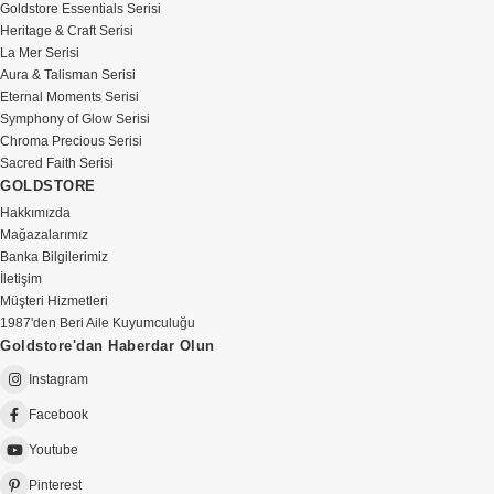
Goldstore Essentials Serisi
Heritage & Craft Serisi
La Mer Serisi
Aura & Talisman Serisi
Eternal Moments Serisi
Symphony of Glow Serisi
Chroma Precious Serisi
Sacred Faith Serisi
GOLDSTORE
Hakkımızda
Mağazalarımız
Banka Bilgilerimiz
İletişim
Müşteri Hizmetleri
1987'den Beri Aile Kuyumculuğu
Goldstore'dan Haberdar Olun
Instagram
Facebook
Youtube
Pinterest