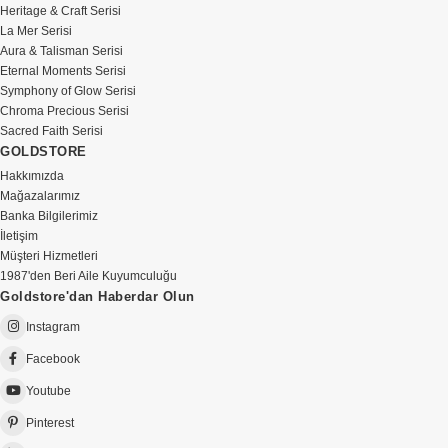
Heritage & Craft Serisi
La Mer Serisi
Aura & Talisman Serisi
Eternal Moments Serisi
Symphony of Glow Serisi
Chroma Precious Serisi
Sacred Faith Serisi
GOLDSTORE
Hakkımızda
Mağazalarımız
Banka Bilgilerimiz
İletişim
Müşteri Hizmetleri
1987'den Beri Aile Kuyumculuğu
Goldstore'dan Haberdar Olun
Instagram
Facebook
Youtube
Pinterest