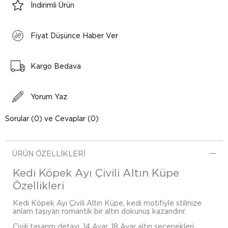
İndirimli Ürün
Fiyat Düşünce Haber Ver
Kargo Bedava
Yorum Yaz
Sorular (0) ve Cevaplar (0)
ÜRÜN ÖZELLIKLERI
Kedi Köpek Ayı Çivili Altın Küpe
Özellikleri
Kedi Köpek Ayı Çivili Altın Küpe, kedi motifiyle stilinize
anlam taşıyan romantik bir altın dokunuş kazandırır.
Çivili tasarım detayı, 14 Ayar, 18 Ayar altın seçenekleri,