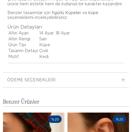
ürüne hem estetik hem de kullanışlı bir karakter kazandırır.
Benzer tasarımlar için
figürlü Küpeler
ve
küpe
seçeneklerini inceleyebilirsiniz.
Ürün Detayları
Altın Ayarı
14 Ayar, 18 Ayar
Altın Rengi
Sarı
Ürün Tipi
Küpe
Tasarım Detayı
Çivili
Motif
Kedi
ÖDEME SEÇENEKLERI
Benzer Ürünler
%25
%25