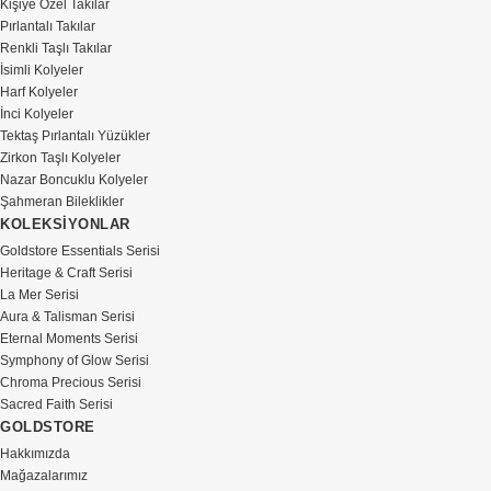
Kişiye Özel Takılar
Pırlantalı Takılar
Renkli Taşlı Takılar
İsimli Kolyeler
Harf Kolyeler
İnci Kolyeler
Tektaş Pırlantalı Yüzükler
Zirkon Taşlı Kolyeler
Nazar Boncuklu Kolyeler
Şahmeran Bileklikler
KOLEKSİYONLAR
Goldstore Essentials Serisi
Heritage & Craft Serisi
La Mer Serisi
Aura & Talisman Serisi
Eternal Moments Serisi
Symphony of Glow Serisi
Chroma Precious Serisi
Sacred Faith Serisi
GOLDSTORE
Hakkımızda
Mağazalarımız