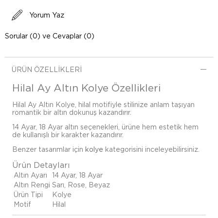
Yorum Yaz
Sorular (0) ve Cevaplar (0)
ÜRÜN ÖZELLIKLERI
Hilal Ay Altın Kolye Özellikleri
Hilal Ay Altın Kolye, hilal motifiyle stilinize anlam taşıyan
romantik bir altın dokunuş kazandırır.
14 Ayar, 18 Ayar altın seçenekleri, ürüne hem estetik hem
de kullanışlı bir karakter kazandırır.
Benzer tasarımlar için
kolye
kategorisini inceleyebilirsiniz.
Ürün Detayları
Altın Ayarı
14 Ayar, 18 Ayar
Altın Rengi
Sarı, Rose, Beyaz
Ürün Tipi
Kolye
Motif
Hilal