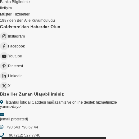
Banka Bilgilerimiz
İletişim
Müşteri Hizmetleri
1987'den Beri Aile Kuyumculuğu
Goldstore'dan Haberdar Olun
Instagram
Facebook
Youtube
Pinterest
Linkedin
X
Bize Her Zaman Ulaşabilirsiniz
İstanbul İstiklal Caddesi mağazamız ve online destek hizmetimizle
yanınızdayız.
[email protected]
+90 543 798 67 44
+90 (212) 527 7740