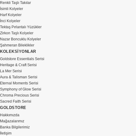
Renkli Taşlı Takılar
İsimli Kolyeler
Harf Kolyeler
İnci Kolyeler
Tektaş Pırlantalı Yüzükler
Zirkon Taşlı Kolyeler
Nazar Boncuklu Kolyeler
Şahmeran Bileklikler
KOLEKSİYONLAR
Goldstore Essentials Serisi
Heritage & Craft Serisi
La Mer Serisi
Aura & Talisman Serisi
Eternal Moments Serisi
Symphony of Glow Serisi
Chroma Precious Serisi
Sacred Faith Serisi
GOLDSTORE
Hakkımızda
Mağazalarımız
Banka Bilgilerimiz
İletişim