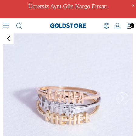
Ücretsiz Aynı Gün Kargo Fırsatı
0
Harf Yüzükler
›