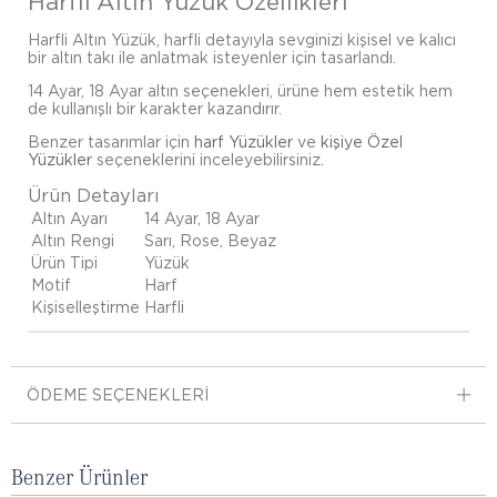
Harfli Altın Yüzük Özellikleri
Harfli Altın Yüzük, harfli detayıyla sevginizi kişisel ve kalıcı
bir altın takı ile anlatmak isteyenler için tasarlandı.
14 Ayar, 18 Ayar altın seçenekleri, ürüne hem estetik hem
de kullanışlı bir karakter kazandırır.
Benzer tasarımlar için
harf Yüzükler
ve
kişiye Özel
Yüzükler
seçeneklerini inceleyebilirsiniz.
Ürün Detayları
Altın Ayarı
14 Ayar, 18 Ayar
Altın Rengi
Sarı, Rose, Beyaz
Ürün Tipi
Yüzük
Motif
Harf
Kişiselleştirme
Harfli
ÖDEME SEÇENEKLERI
Benzer Ürünler