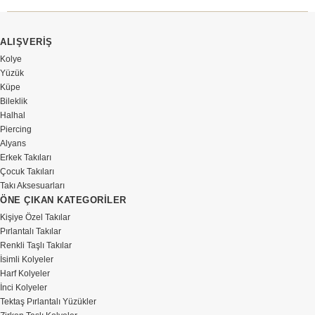
ALIŞVERİŞ
Kolye
Yüzük
Küpe
Bileklik
Halhal
Piercing
Alyans
Erkek Takıları
Çocuk Takıları
Takı Aksesuarları
ÖNE ÇIKAN KATEGORİLER
Kişiye Özel Takılar
Pırlantalı Takılar
Renkli Taşlı Takılar
İsimli Kolyeler
Harf Kolyeler
İnci Kolyeler
Tektaş Pırlantalı Yüzükler