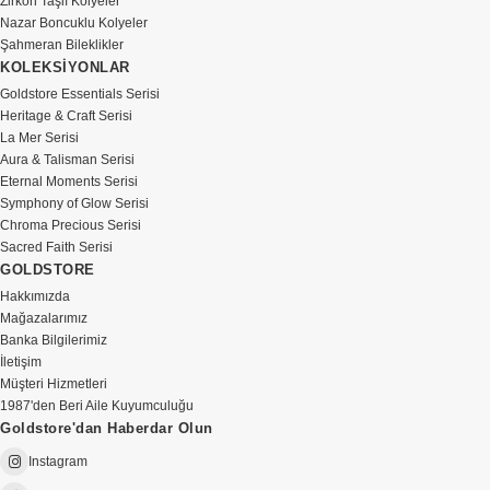
Zirkon Taşlı Kolyeler
Nazar Boncuklu Kolyeler
Şahmeran Bileklikler
KOLEKSİYONLAR
Goldstore Essentials Serisi
Heritage & Craft Serisi
La Mer Serisi
Aura & Talisman Serisi
Eternal Moments Serisi
Symphony of Glow Serisi
Chroma Precious Serisi
Sacred Faith Serisi
GOLDSTORE
Hakkımızda
Mağazalarımız
Banka Bilgilerimiz
İletişim
Müşteri Hizmetleri
1987'den Beri Aile Kuyumculuğu
Goldstore'dan Haberdar Olun
Instagram