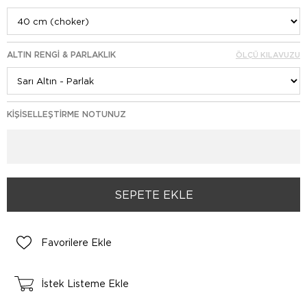
ALTIN RENGI & PARLAKLIK
ÖLÇÜ KILAVUZU
KIŞISELLEŞTIRME NOTUNUZ
Favorilere Ekle
İstek Listeme Ekle