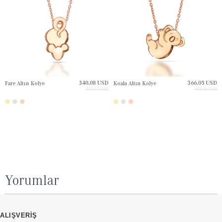
340.08 USD
366.05 USD
Fare Altın Kolye
Koala Altın Kolye
453.44 USD
488.06 USD
Yorumlar
ALIŞVERİŞ