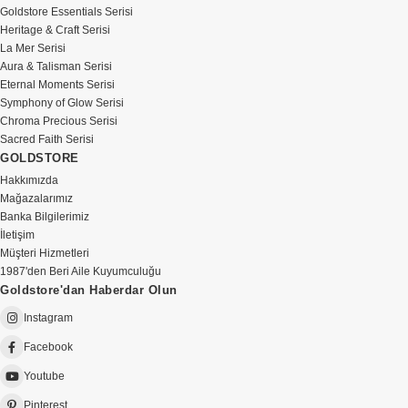
Goldstore Essentials Serisi
Heritage & Craft Serisi
La Mer Serisi
Aura & Talisman Serisi
Eternal Moments Serisi
Symphony of Glow Serisi
Chroma Precious Serisi
Sacred Faith Serisi
GOLDSTORE
Hakkımızda
Mağazalarımız
Banka Bilgilerimiz
İletişim
Müşteri Hizmetleri
1987'den Beri Aile Kuyumculuğu
Goldstore'dan Haberdar Olun
Instagram
Facebook
Youtube
Pinterest