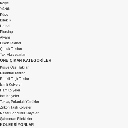
Kolye
Yüzük
Küpe
Bileklik
Halhal
Piercing
Alyans
Erkek Takıları
Çocuk Takıları
Takı Aksesuarları
ÖNE ÇIKAN KATEGORİLER
Kişiye Özel Takılar
Pırlantalı Takılar
Renkli Taşlı Takılar
İsimli Kolyeler
Harf Kolyeler
İnci Kolyeler
Tektaş Pırlantalı Yüzükler
Zirkon Taşlı Kolyeler
Nazar Boncuklu Kolyeler
Şahmeran Bileklikler
KOLEKSİYONLAR