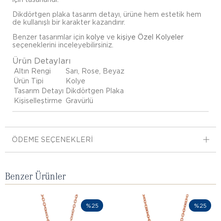
Dikdörtgen plaka tasarım detayı, ürüne hem estetik hem
de kullanışlı bir karakter kazandırır.
Benzer tasarımlar için
kolye
ve
kişiye Özel Kolyeler
seçeneklerini inceleyebilirsiniz.
Ürün Detayları
Altın Rengi
Sarı, Rose, Beyaz
Ürün Tipi
Kolye
Tasarım Detayı
Dikdörtgen Plaka
Kişiselleştirme
Gravürlü
ÖDEME SEÇENEKLERI
Benzer Ürünler
%25
%25