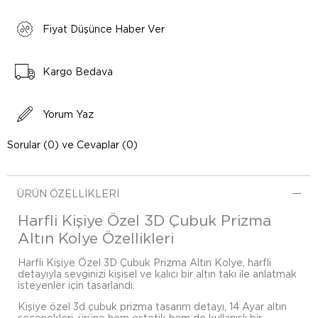
Fiyat Düşünce Haber Ver
Kargo Bedava
Yorum Yaz
Sorular (0) ve Cevaplar (0)
ÜRÜN ÖZELLIKLERI
Harfli Kişiye Özel 3D Çubuk Prizma
Altın Kolye Özellikleri
Harfli Kişiye Özel 3D Çubuk Prizma Altın Kolye, harfli
detayıyla sevginizi kişisel ve kalıcı bir altın takı ile anlatmak
isteyenler için tasarlandı.
Kişiye özel 3d çubuk prizma tasarım detayı, 14 Ayar altın
seçenekleri, ürüne hem estetik hem de kullanışlı bir