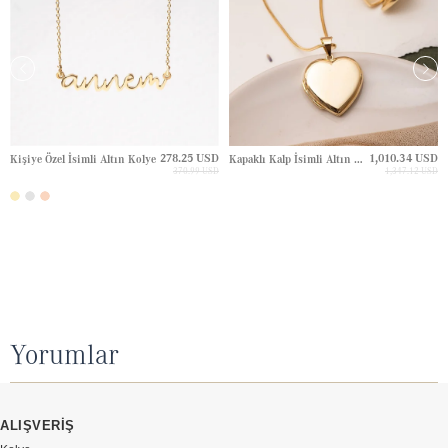
278.25 USD
1,010.34 USD
Kişiye Özel İsimli Altın Kolye
Kapaklı Kalp İsimli Altın Kolye
370.99 USD
1,347.12 USD
Yorumlar
ALIŞVERİŞ