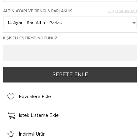
ALTIN AYARI VE RENGI & PARLAKLIK
ÖLÇÜ KILAVUZU
KIŞISELLEŞTIRME NOTUNUZ
Favorilere Ekle
İstek Listeme Ekle
İndirimli Ürün