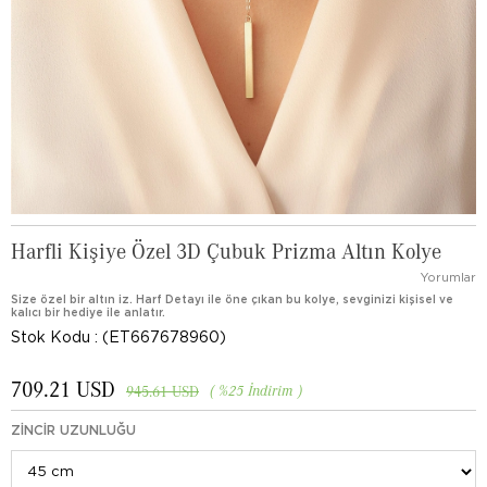
Harfli Kişiye Özel 3D Çubuk Prizma Altın Kolye
Yorumlar
Size özel bir altın iz. Harf Detayı ile öne çıkan bu kolye, sevginizi kişisel ve
kalıcı bir hediye ile anlatır.
Stok Kodu
(ET667678960)
709.21 USD
%
25
İndirim
945.61 USD
ZINCIR UZUNLUĞU