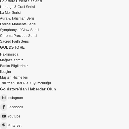
Goldstore Essentials Serisi
Heritage & Craft Serisi
La Mer Serisi
Aura & Talisman Serisi
Eternal Moments Serisi
Symphony of Glow Serisi
Chroma Precious Serisi
Sacred Faith Serisi
GOLDSTORE
Hakkımızda
Mağazalarımız
Banka Bilgilerimiz
İletişim
Müşteri Hizmetleri
1987'den Beri Aile Kuyumculuğu
Goldstore'dan Haberdar Olun
Instagram
Facebook
Youtube
Pinterest