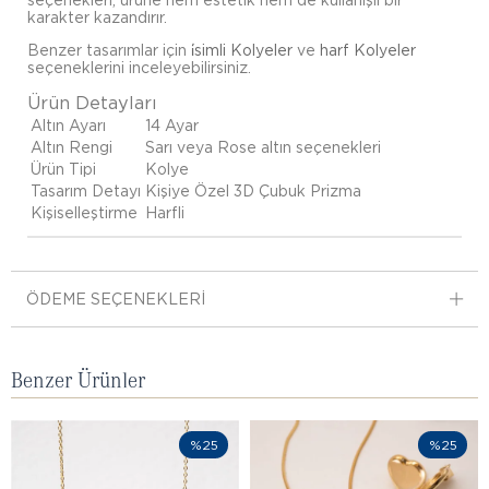
karakter kazandırır.
Benzer tasarımlar için
i̇simli Kolyeler
ve
harf Kolyeler
seçeneklerini inceleyebilirsiniz.
Ürün Detayları
Altın Ayarı
14 Ayar
Altın Rengi
Sarı veya Rose altın seçenekleri
Ürün Tipi
Kolye
Tasarım Detayı
Kişiye Özel 3D Çubuk Prizma
Kişiselleştirme
Harfli
ÖDEME SEÇENEKLERI
Benzer Ürünler
%25
%25