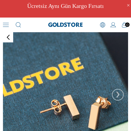
Ücretsiz Aynı Gün Kargo Fırsatı
0
Küpe
›