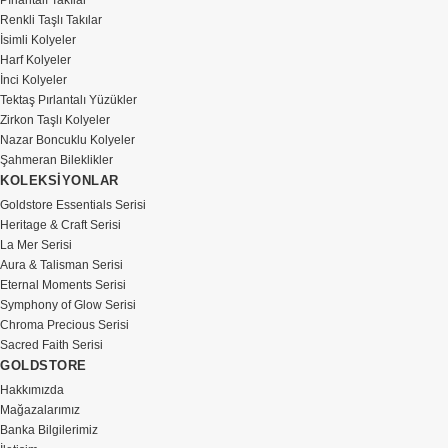
Pırlantalı Takılar
Renkli Taşlı Takılar
İsimli Kolyeler
Harf Kolyeler
İnci Kolyeler
Tektaş Pırlantalı Yüzükler
Zirkon Taşlı Kolyeler
Nazar Boncuklu Kolyeler
Şahmeran Bileklikler
KOLEKSİYONLAR
Goldstore Essentials Serisi
Heritage & Craft Serisi
La Mer Serisi
Aura & Talisman Serisi
Eternal Moments Serisi
Symphony of Glow Serisi
Chroma Precious Serisi
Sacred Faith Serisi
GOLDSTORE
Hakkımızda
Mağazalarımız
Banka Bilgilerimiz