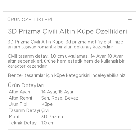
ÜRÜN ÖZELLIKLERI
3D Prizma Çivili Altın Küpe Özellikleri
3D Prizma Çivili Altın Küpe, 3d prizma motifiyle stilinize
anlam taşıyan romantik bir altın dokunuş kazandırır.
Çivili tasarım detayı, 1.0 cm uygulaması, 14 Ayar, 18 Ayar
altın seçenekleri, ürüne hem estetik hem de kullanışlı bir
karakter kazandırır.
Benzer tasarımlar için
küpe
kategorisini inceleyebilirsiniz.
Ürün Detayları
Altın Ayarı
14 Ayar, 18 Ayar
Altın Rengi
Sarı, Rose, Beyaz
Ürün Tipi
Küpe
Tasarım Detayı
Çivili
Motif
3D Prizma
Teknik Detay
1.0 cm