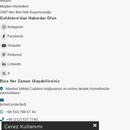
İletişim
Müşteri Hizmetleri
1987'den Beri Aile Kuyumculuğu
Goldstore'dan Haberdar Olun
Instagram
Facebook
Youtube
Pinterest
Linkedin
X
Bize Her Zaman Ulaşabilirsiniz
İstanbul İstiklal Caddesi mağazamız ve online destek hizmetimizle
yanınızdayız.
[email protected]
+90 543 798 67 44
+90 (212) 527 7740
Çerez Kullanımı