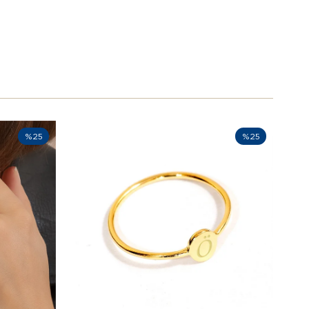
%25
%25