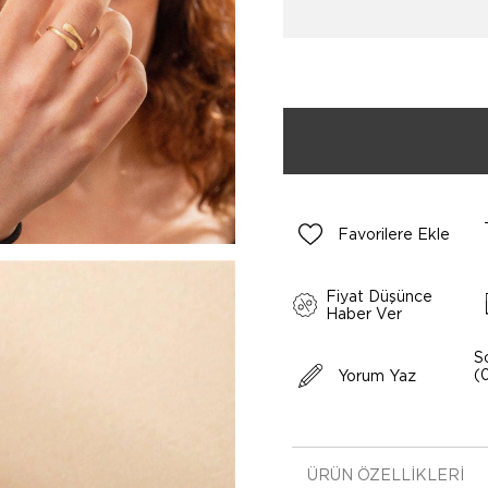
Favorilere Ekle
Fiyat Düşünce
Haber Ver
S
(
Yorum Yaz
ÜRÜN ÖZELLIKLERI