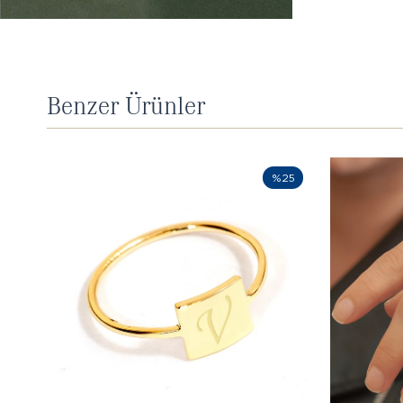
Benzer Ürünler
%25