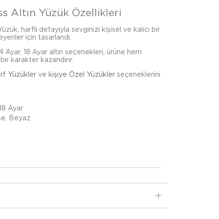
ss Altın Yüzük Özellikleri
üzük, harfli detayıyla sevginizi kişisel ve kalıcı bir
eyenler için tasarlandı.
4 Ayar, 18 Ayar altın seçenekleri, ürüne hem
bir karakter kazandırır.
rf Yüzükler
ve
kişiye Özel Yüzükler
seçeneklerini
 18 Ayar
se, Beyaz