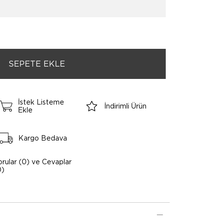
İstek Listeme
İndirimli Ürün
Ekle
Kargo Bedava
orular (0) ve Cevaplar
0)