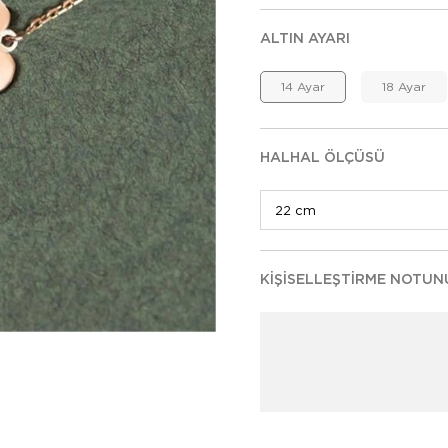
ALTIN AYARI
14 Ayar
18 Ayar
HALHAL ÖLÇÜSÜ
KIŞISELLEŞTIRME NOTUN