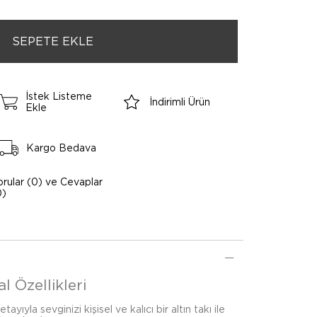
İstek Listeme
İndirimli Ürün
Ekle
Kargo Bedava
orular (0) ve Cevaplar
0)
al Özellikleri
detayıyla sevginizi kişisel ve kalıcı bir altın takı ile