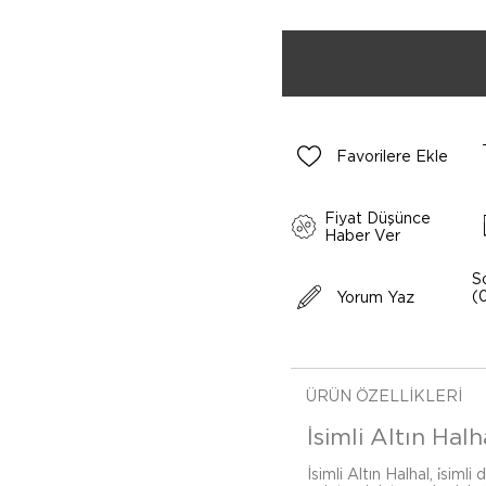
Favorilere Ekle
Fiyat Düşünce
Haber Ver
S
(
Yorum Yaz
ÜRÜN ÖZELLIKLERI
İsimli Altın Halh
İsimli Altın Halhal, i̇simli 