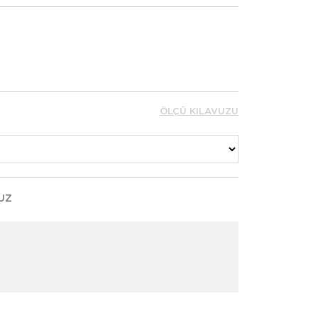
ÖLÇÜ KILAVUZU
UZ