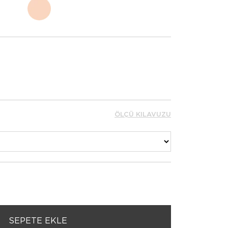
ÖLÇÜ KILAVUZU