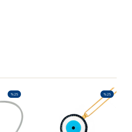
%25
%25