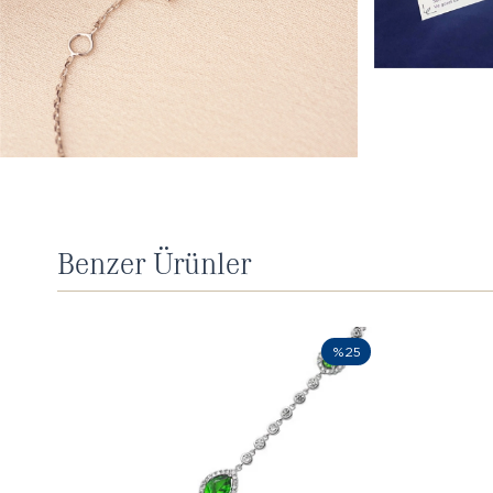
Benzer Ürünler
%25