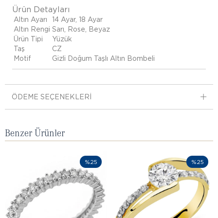
Ürün Detayları
Altın Ayarı
14 Ayar, 18 Ayar
Altın Rengi
Sarı, Rose, Beyaz
Ürün Tipi
Yüzük
Taş
CZ
Motif
Gizli Doğum Taşlı Altın Bombeli
ÖDEME SEÇENEKLERI
Benzer Ürünler
%25
%25