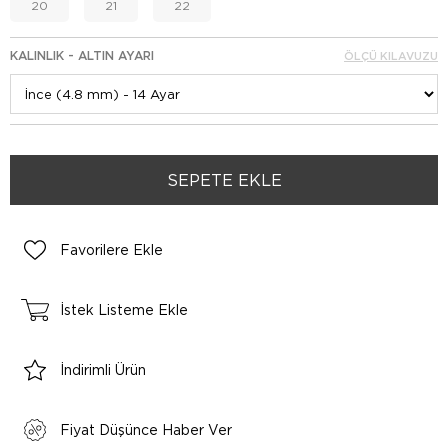
20
21
22
KALINLIK - ALTIN AYARI
ÖLÇÜ KILAVUZU
Favorilere Ekle
İstek Listeme Ekle
İndirimli Ürün
Fiyat Düşünce Haber Ver