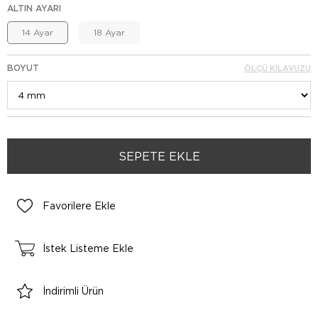
ALTIN AYARI
14 Ayar
18 Ayar
BOYUT
ÖLÇÜ KILAVUZU
Favorilere Ekle
İstek Listeme Ekle
İndirimli Ürün