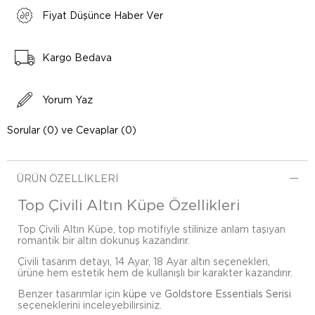
Fiyat Düşünce Haber Ver
Kargo Bedava
Yorum Yaz
Sorular (0) ve Cevaplar (0)
ÜRÜN ÖZELLIKLERI
Top Çivili Altın Küpe Özellikleri
Top Çivili Altın Küpe, top motifiyle stilinize anlam taşıyan
romantik bir altın dokunuş kazandırır.
Çivili tasarım detayı, 14 Ayar, 18 Ayar altın seçenekleri,
ürüne hem estetik hem de kullanışlı bir karakter kazandırır.
Benzer tasarımlar için
küpe
ve
Goldstore Essentials Serisi
seçeneklerini inceleyebilirsiniz.