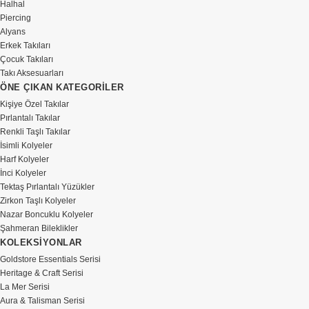
Halhal
Piercing
Alyans
Erkek Takıları
Çocuk Takıları
Takı Aksesuarları
ÖNE ÇIKAN KATEGORİLER
Kişiye Özel Takılar
Pırlantalı Takılar
Renkli Taşlı Takılar
İsimli Kolyeler
Harf Kolyeler
İnci Kolyeler
Tektaş Pırlantalı Yüzükler
Zirkon Taşlı Kolyeler
Nazar Boncuklu Kolyeler
Şahmeran Bileklikler
KOLEKSİYONLAR
Goldstore Essentials Serisi
Heritage & Craft Serisi
La Mer Serisi
Aura & Talisman Serisi