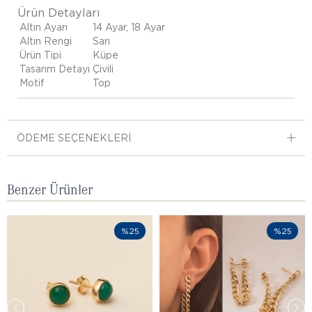
Ürün Detayları
Altın Ayarı
14 Ayar, 18 Ayar
Altın Rengi
Sarı
Ürün Tipi
Küpe
Tasarım Detayı
Çivili
Motif
Top
ÖDEME SEÇENEKLERI
Benzer Ürünler
%25
%25