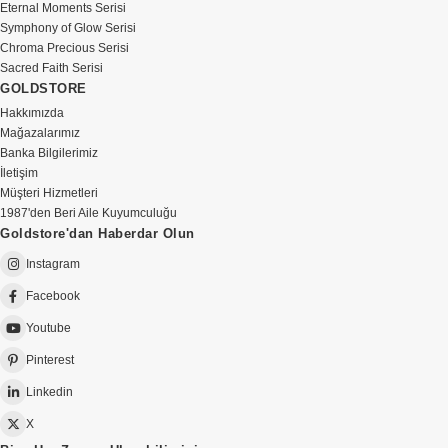
Eternal Moments Serisi
Symphony of Glow Serisi
Chroma Precious Serisi
Sacred Faith Serisi
GOLDSTORE
Hakkımızda
Mağazalarımız
Banka Bilgilerimiz
İletişim
Müşteri Hizmetleri
1987'den Beri Aile Kuyumculuğu
Goldstore'dan Haberdar Olun
Instagram
Facebook
Youtube
Pinterest
Linkedin
X