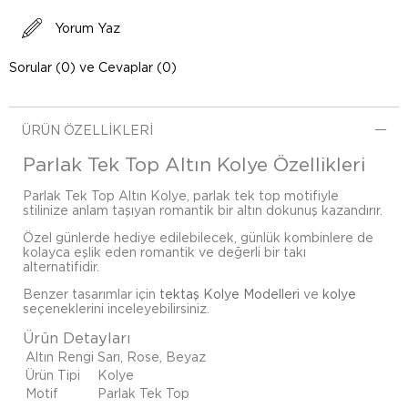
Yorum Yaz
Sorular (0) ve Cevaplar (0)
ÜRÜN ÖZELLIKLERI
Parlak Tek Top Altın Kolye Özellikleri
Parlak Tek Top Altın Kolye, parlak tek top motifiyle
stilinize anlam taşıyan romantik bir altın dokunuş kazandırır.
Özel günlerde hediye edilebilecek, günlük kombinlere de
kolayca eşlik eden romantik ve değerli bir takı
alternatifidir.
Benzer tasarımlar için
tektaş Kolye Modelleri
ve
kolye
seçeneklerini inceleyebilirsiniz.
Ürün Detayları
Altın Rengi
Sarı, Rose, Beyaz
Ürün Tipi
Kolye
Motif
Parlak Tek Top