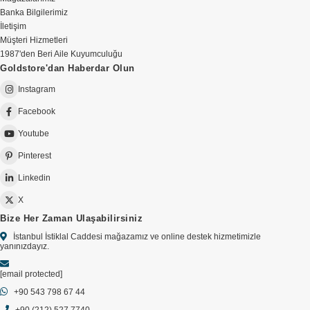
Banka Bilgilerimiz
İletişim
Müşteri Hizmetleri
1987'den Beri Aile Kuyumculuğu
Goldstore'dan Haberdar Olun
Instagram
Facebook
Youtube
Pinterest
Linkedin
X
Bize Her Zaman Ulaşabilirsiniz
İstanbul İstiklal Caddesi mağazamız ve online destek hizmetimizle
yanınızdayız.
[email protected]
+90 543 798 67 44