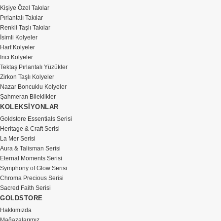
Kişiye Özel Takılar
Pırlantalı Takılar
Renkli Taşlı Takılar
İsimli Kolyeler
Harf Kolyeler
İnci Kolyeler
Tektaş Pırlantalı Yüzükler
Zirkon Taşlı Kolyeler
Nazar Boncuklu Kolyeler
Şahmeran Bileklikler
KOLEKSİYONLAR
Goldstore Essentials Serisi
Heritage & Craft Serisi
La Mer Serisi
Aura & Talisman Serisi
Eternal Moments Serisi
Symphony of Glow Serisi
Chroma Precious Serisi
Sacred Faith Serisi
GOLDSTORE
Hakkımızda
Mağazalarımız