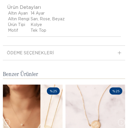
Ürün Detayları
Altın Ayarı
14 Ayar
Altın Rengi
Sarı, Rose, Beyaz
Ürün Tipi
Kolye
Motif
Tek Top
ÖDEME SEÇENEKLERI
Benzer Ürünler
%25
%25