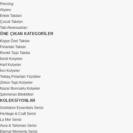
Piercing
Alyans
Erkek Takıları
Çocuk Takıları
Takı Aksesuarları
ÖNE ÇIKAN KATEGORİLER
Kişiye Özel Takılar
Pırlantalı Takılar
Renkli Taşlı Takılar
İsimli Kolyeler
Harf Kolyeler
İnci Kolyeler
Tektaş Pırlantalı Yüzükler
Zirkon Taşlı Kolyeler
Nazar Boncuklu Kolyeler
Şahmeran Bileklikler
KOLEKSİYONLAR
Goldstore Essentials Serisi
Heritage & Craft Serisi
La Mer Serisi
Aura & Talisman Serisi
Eternal Moments Serisi