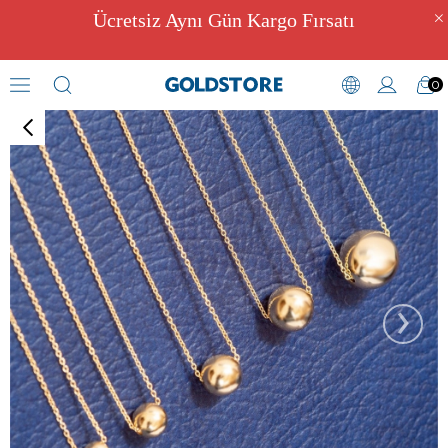
Ücretsiz Aynı Gün Kargo Fırsatı
0
Tektaş Kolye Modelleri
›