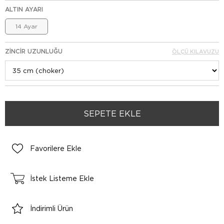
ALTIN AYARI
14 Ayar
ZINCIR UZUNLUĞU
ÖLÇÜ KILAVUZU
Favorilere Ekle
İstek Listeme Ekle
İndirimli Ürün