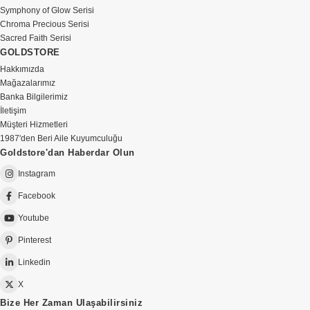
Symphony of Glow Serisi
Chroma Precious Serisi
Sacred Faith Serisi
GOLDSTORE
Hakkımızda
Mağazalarımız
Banka Bilgilerimiz
İletişim
Müşteri Hizmetleri
1987'den Beri Aile Kuyumculuğu
Goldstore'dan Haberdar Olun
Instagram
Facebook
Youtube
Pinterest
Linkedin
X
Bize Her Zaman Ulaşabilirsiniz