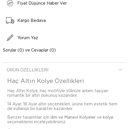
Fiyat Düşünce Haber Ver
Kargo Bedava
Yorum Yaz
Sorular (0) ve Cevaplar (0)
ÜRÜN ÖZELLIKLERI
Haç Altın Kolye Özellikleri
Haç Altın Kolye, haç motifiyle stilinize anlam taşıyan
romantik bir altın dokunuş kazandırır.
14 Ayar, 18 Ayar altın seçenekleri, ürüne hem estetik hem
de kullanışlı bir karakter kazandırır.
Benzer tasarımlar için
dini ve Manevi Kolyeler
ve
kolye
seçeneklerini inceleyebilirsiniz.