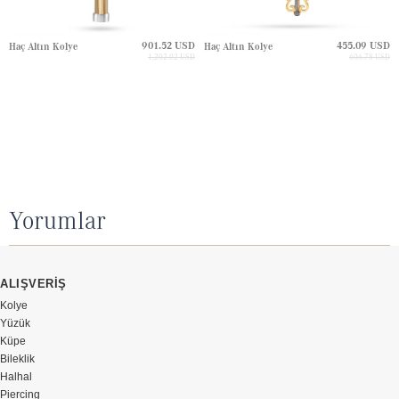
901.52 USD
455.09 USD
Haç Altın Kolye
Haç Altın Kolye
1,202.02 USD
606.78 USD
Yorumlar
ALIŞVERİŞ
Kolye
Yüzük
Küpe
Bileklik
Halhal
Piercing