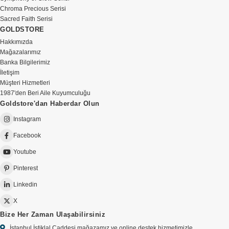
Chroma Precious Serisi
Sacred Faith Serisi
GOLDSTORE
Hakkımızda
Mağazalarımız
Banka Bilgilerimiz
İletişim
Müşteri Hizmetleri
1987'den Beri Aile Kuyumculuğu
Goldstore'dan Haberdar Olun
Instagram
Facebook
Youtube
Pinterest
Linkedin
X
Bize Her Zaman Ulaşabilirsiniz
İstanbul İstiklal Caddesi mağazamız ve online destek hizmetimizle