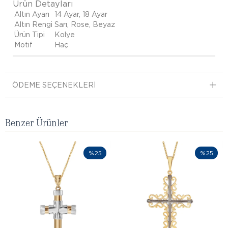
Ürün Detayları
Altın Ayarı
14 Ayar, 18 Ayar
Altın Rengi
Sarı, Rose, Beyaz
Ürün Tipi
Kolye
Motif
Haç
ÖDEME SEÇENEKLERI
Benzer Ürünler
%25
%25