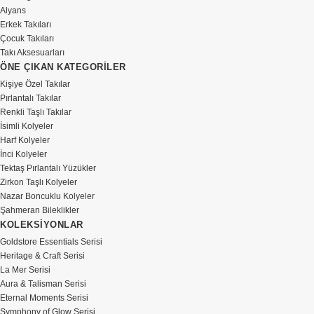
Alyans
Erkek Takıları
Çocuk Takıları
Takı Aksesuarları
ÖNE ÇIKAN KATEGORİLER
Kişiye Özel Takılar
Pırlantalı Takılar
Renkli Taşlı Takılar
İsimli Kolyeler
Harf Kolyeler
İnci Kolyeler
Tektaş Pırlantalı Yüzükler
Zirkon Taşlı Kolyeler
Nazar Boncuklu Kolyeler
Şahmeran Bileklikler
KOLEKSİYONLAR
Goldstore Essentials Serisi
Heritage & Craft Serisi
La Mer Serisi
Aura & Talisman Serisi
Eternal Moments Serisi
Symphony of Glow Serisi