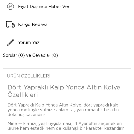
Fiyat Düşünce Haber Ver
Kargo Bedava
Yorum Yaz
Sorular (0) ve Cevaplar (0)
ÜRÜN ÖZELLIKLERI
Dört Yapraklı Kalp Yonca Altın Kolye
Özellikleri
Dört Yapraklı Kalp Yonca Altın Kolye, dört yapraklı kalp
yonca motifiyle stilinize anlam taşıyan romantik bir altın
dokunuş kazandırır.
Mine — kırmızı, yeşil uygulaması, 14 Ayar altın seçenekleri,
ürüne hem estetik hem de kullanışlı bir karakter kazandırır.