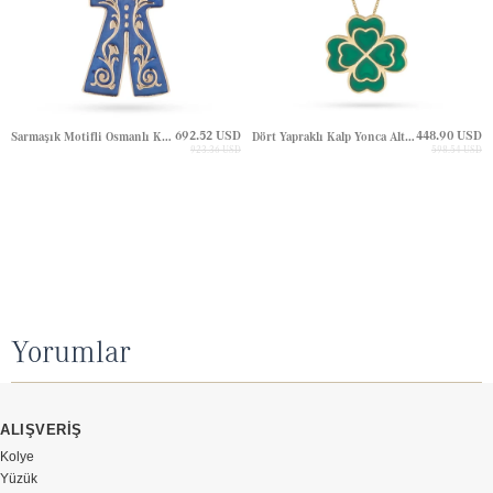
692.52 USD
448.90 USD
Sarmaşık Motifli Osmanlı Kaftan Altın Kolye
Dört Yapraklı Kalp Yonca Altın Kolye
923.36 USD
598.54 USD
Yorumlar
ALIŞVERİŞ
Kolye
Yüzük