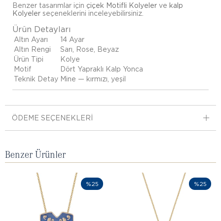
Benzer tasarımlar için
çiçek Motifli Kolyeler
ve
kalp
Kolyeler
seçeneklerini inceleyebilirsiniz.
Ürün Detayları
Altın Ayarı
14 Ayar
Altın Rengi
Sarı, Rose, Beyaz
Ürün Tipi
Kolye
Motif
Dört Yapraklı Kalp Yonca
Teknik Detay
Mine — kırmızı, yeşil
ÖDEME SEÇENEKLERI
Benzer Ürünler
%25
%25