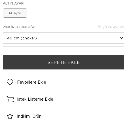
ALTIN AYARI
14 Ayar
ZINCIR UZUNLUĞU
ÖLÇÜ KILAVUZU
Favorilere Ekle
İstek Listeme Ekle
İndirimli Ürün