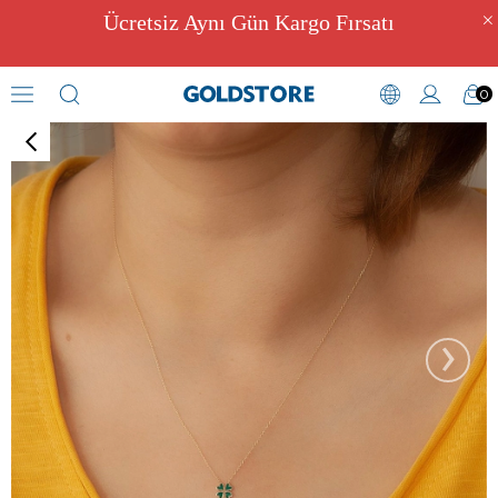
Ücretsiz Aynı Gün Kargo Fırsatı
0
Çiçek Motifli Kolyeler
›