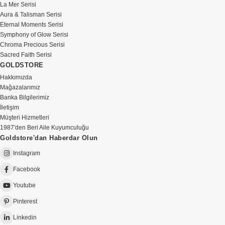
La Mer Serisi
Aura & Talisman Serisi
Eternal Moments Serisi
Symphony of Glow Serisi
Chroma Precious Serisi
Sacred Faith Serisi
GOLDSTORE
Hakkımızda
Mağazalarımız
Banka Bilgilerimiz
İletişim
Müşteri Hizmetleri
1987'den Beri Aile Kuyumculuğu
Goldstore'dan Haberdar Olun
Instagram
Facebook
Youtube
Pinterest
Linkedin