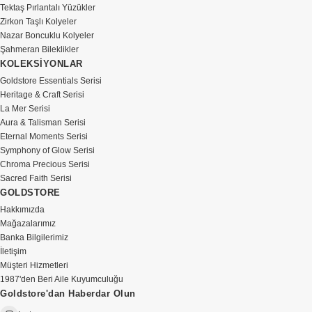
Tektaş Pırlantalı Yüzükler
Zirkon Taşlı Kolyeler
Nazar Boncuklu Kolyeler
Şahmeran Bileklikler
KOLEKSİYONLAR
Goldstore Essentials Serisi
Heritage & Craft Serisi
La Mer Serisi
Aura & Talisman Serisi
Eternal Moments Serisi
Symphony of Glow Serisi
Chroma Precious Serisi
Sacred Faith Serisi
GOLDSTORE
Hakkımızda
Mağazalarımız
Banka Bilgilerimiz
İletişim
Müşteri Hizmetleri
1987'den Beri Aile Kuyumculuğu
Goldstore'dan Haberdar Olun