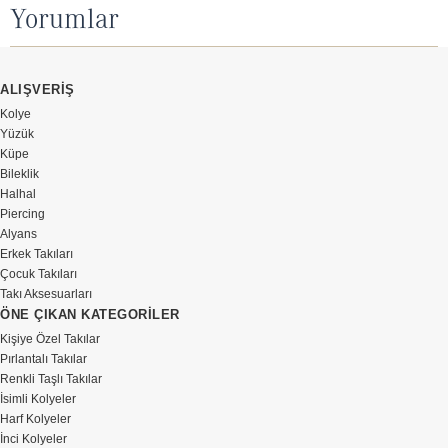
Yorumlar
ALIŞVERİŞ
Kolye
Yüzük
Küpe
Bileklik
Halhal
Piercing
Alyans
Erkek Takıları
Çocuk Takıları
Takı Aksesuarları
ÖNE ÇIKAN KATEGORİLER
Kişiye Özel Takılar
Pırlantalı Takılar
Renkli Taşlı Takılar
İsimli Kolyeler
Harf Kolyeler
İnci Kolyeler