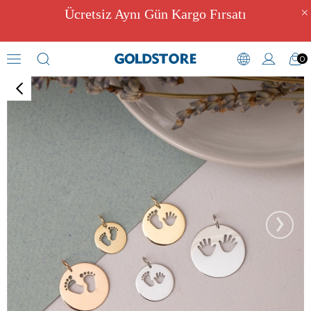
Ücretsiz Aynı Gün Kargo Fırsatı
0
Kolye
›