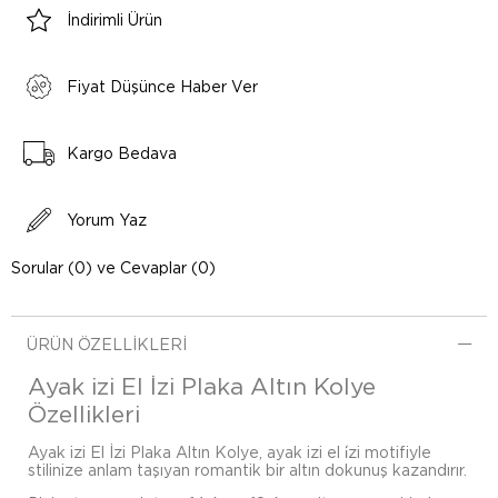
İndirimli Ürün
Fiyat Düşünce Haber Ver
Kargo Bedava
Yorum Yaz
Sorular (0) ve Cevaplar (0)
ÜRÜN ÖZELLIKLERI
Ayak izi El İzi Plaka Altın Kolye
Özellikleri
Ayak izi El İzi Plaka Altın Kolye, ayak izi el i̇zi motifiyle
stilinize anlam taşıyan romantik bir altın dokunuş kazandırır.