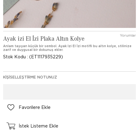
Yorumlar
Ayak izi El İzi Plaka Altın Kolye
Anlam taşıyan küçük bir sembol. Ayak Izi El İzi motifli bu altın kolye, stilinize
zarif ve duygusal bir dokunuş ekler.
Stok Kodu
(ET1117935229)
KIŞISELLEŞTIRME NOTUNUZ
Favorilere Ekle
İstek Listeme Ekle