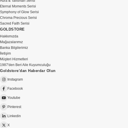
Aura & Talisman Serisi
Eternal Moments Serisi
Symphony of Glow Serisi
Chroma Precious Serisi
Sacred Faith Serisi
GOLDSTORE
Hakkımızda
Mağazalarımız
Banka Bilgilerimiz
İletişim
Müşteri Hizmetleri
1987'den Beri Aile Kuyumculuğu
Goldstore'dan Haberdar Olun
Instagram
Facebook
Youtube
Pinterest
Linkedin
X