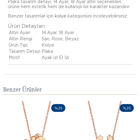
Plaka tasarım detayı, 14 Ayar, 18 Ayar altın seçenekleri,
ürüne hem estetik hem de kullanışlı bir karakter kazandırır.
Benzer tasarımlar için
kolye
kategorisini inceleyebilirsiniz.
Ürün Detayları
Altın Ayarı
14 Ayar, 18 Ayar
Altın Rengi
Sarı, Rose, Beyaz
Ürün Tipi
Kolye
Tasarım Detayı
Plaka
Motif
Ayak izi El İzi
Benzer Ürünler
%25
%25