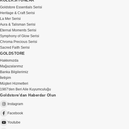
KOLEKSİYONLAR
Goldstore Essentials Serisi
Heritage & Craft Serisi
La Mer Serisi
Aura & Talisman Serisi
Eternal Moments Serisi
Symphony of Glow Serisi
Chroma Precious Serisi
Sacred Faith Serisi
GOLDSTORE
Hakkımızda
Mağazalarımız
Banka Bilgilerimiz
İletişim
Müşteri Hizmetleri
1987'den Beri Aile Kuyumculuğu
Goldstore'dan Haberdar Olun
Instagram
Facebook
Youtube