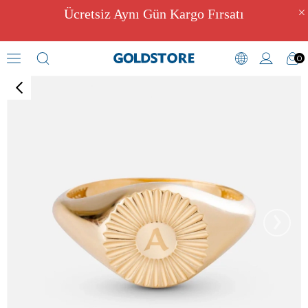
Ücretsiz Aynı Gün Kargo Fırsatı
0
Harf Yüzükler
›