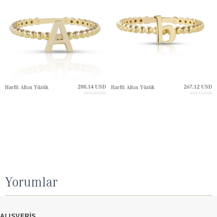
288.14 USD
267.12 USD
Harfli Altın Yüzük
Harfli Altın Yüzük
384.19 USD
356.15 USD
Yorumlar
ALIŞVERİŞ