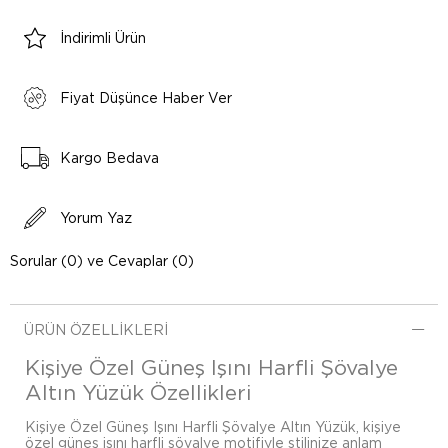
İndirimli Ürün
Fiyat Düşünce Haber Ver
Kargo Bedava
Yorum Yaz
Sorular (0) ve Cevaplar (0)
ÜRÜN ÖZELLIKLERI
Kişiye Özel Güneş Işını Harfli Şövalye
Altın Yüzük Özellikleri
Kişiye Özel Güneş Işını Harfli Şövalye Altın Yüzük, kişiye
özel güneş işını harfli şövalye motifiyle stilinize anlam