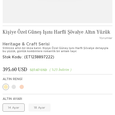
Kişiye Özel Güneş Işını Harfli Şövalye Altın Yüzük
Yorumlar
Heritage & Craft Serisi
Stilinize altın bir imza katın. Kişiye Özel Güneş Işını Harfli Şövalye detayıyla
bu yüzük, günlük kombinlere romantik bir anlam taşır.
Stok Kodu
(ET1238897222)
395.60 USD
%
25
İndirim
527.47 USD
ALTIN RENGI
ALTIN AYARI
14 Ayar
18 Ayar