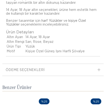
taşıyan romantik bir altın dokunuş kazandırır.
14 Ayar, 18 Ayar altın seçenekleri, ürüne hem estetik hem
de kullanışlı bir karakter kazandırır.
Benzer tasarımlar için
harf Yüzükler
ve
kişiye Özel
Yüzükler
seçeneklerini inceleyebilirsiniz.
Ürün Detayları
Altın Ayarı
14 Ayar, 18 Ayar
Altın Rengi
Sarı, Rose, Beyaz
Ürün Tipi
Yüzük
Motif
Kişiye Özel Güneş Işını Harfli Şövalye
ÖDEME SEÇENEKLERI
Benzer Ürünler
%25
%25