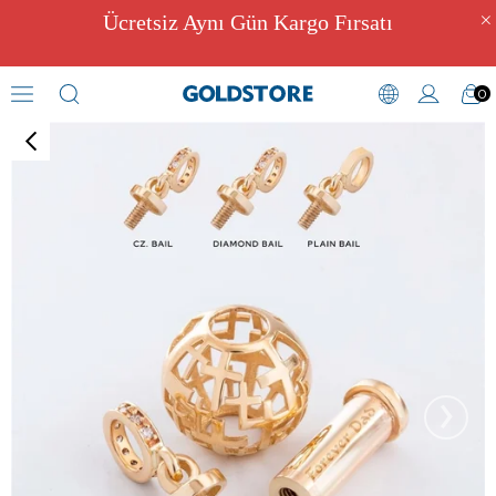
Ücretsiz Aynı Gün Kargo Fırsatı
0
Kül Hazneli Takılar
›