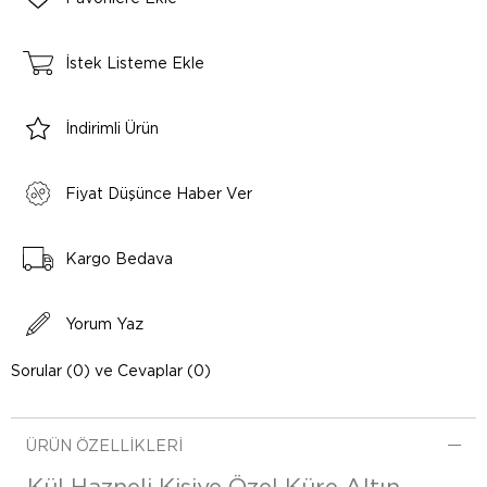
İstek Listeme Ekle
İndirimli Ürün
Fiyat Düşünce Haber Ver
Kargo Bedava
Yorum Yaz
Sorular (0) ve Cevaplar (0)
ÜRÜN ÖZELLIKLERI
Kül Hazneli Kişiye Özel Küre Altın