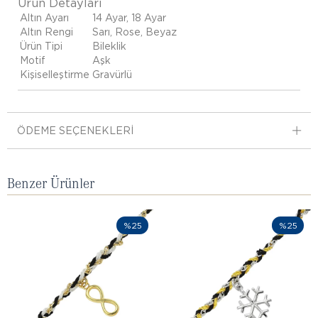
Ürün Detayları
Altın Ayarı
14 Ayar, 18 Ayar
Altın Rengi
Sarı, Rose, Beyaz
Ürün Tipi
Bileklik
Motif
Aşk
Kişiselleştirme
Gravürlü
ÖDEME SEÇENEKLERI
Benzer Ürünler
%25
%25