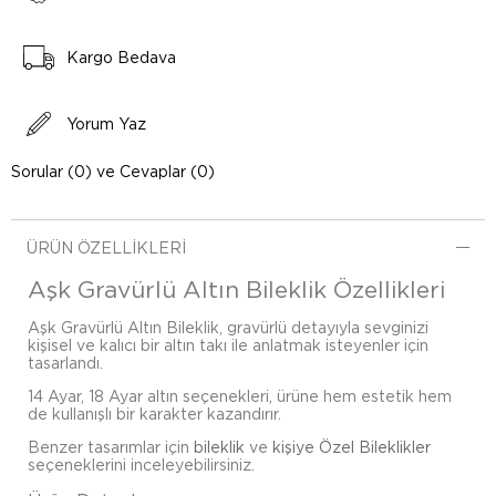
Kargo Bedava
Yorum Yaz
Sorular (0) ve Cevaplar (0)
ÜRÜN ÖZELLIKLERI
Aşk Gravürlü Altın Bileklik Özellikleri
Aşk Gravürlü Altın Bileklik, gravürlü detayıyla sevginizi
kişisel ve kalıcı bir altın takı ile anlatmak isteyenler için
tasarlandı.
14 Ayar, 18 Ayar altın seçenekleri, ürüne hem estetik hem
de kullanışlı bir karakter kazandırır.
Benzer tasarımlar için
bileklik
ve
kişiye Özel Bileklikler
seçeneklerini inceleyebilirsiniz.