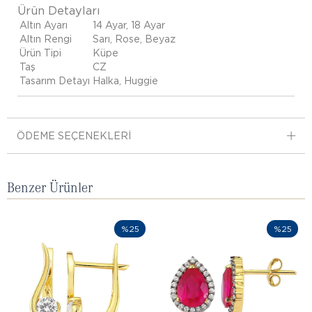
Ürün Detayları
Altın Ayarı
14 Ayar, 18 Ayar
Altın Rengi
Sarı, Rose, Beyaz
Ürün Tipi
Küpe
Taş
CZ
Tasarım Detayı
Halka, Huggie
ÖDEME SEÇENEKLERI
Benzer Ürünler
%25
%25