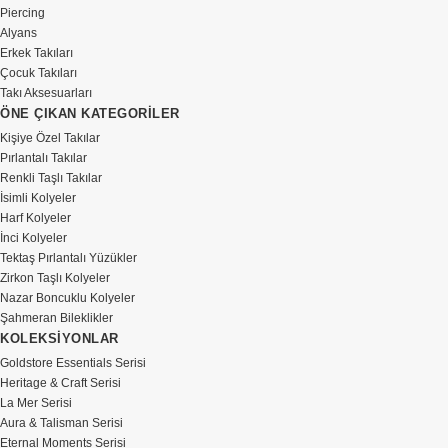
Piercing
Alyans
Erkek Takıları
Çocuk Takıları
Takı Aksesuarları
ÖNE ÇIKAN KATEGORİLER
Kişiye Özel Takılar
Pırlantalı Takılar
Renkli Taşlı Takılar
İsimli Kolyeler
Harf Kolyeler
İnci Kolyeler
Tektaş Pırlantalı Yüzükler
Zirkon Taşlı Kolyeler
Nazar Boncuklu Kolyeler
Şahmeran Bileklikler
KOLEKSİYONLAR
Goldstore Essentials Serisi
Heritage & Craft Serisi
La Mer Serisi
Aura & Talisman Serisi
Eternal Moments Serisi