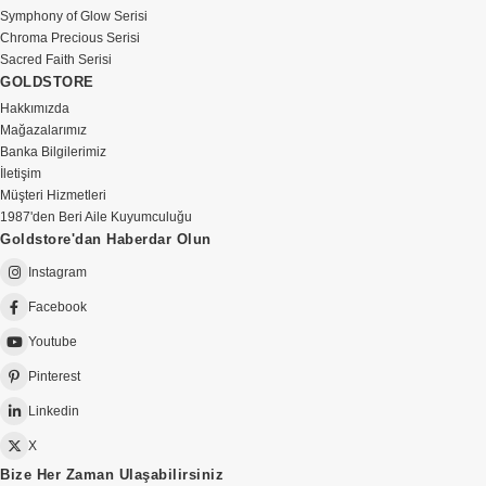
Symphony of Glow Serisi
Chroma Precious Serisi
Sacred Faith Serisi
GOLDSTORE
Hakkımızda
Mağazalarımız
Banka Bilgilerimiz
İletişim
Müşteri Hizmetleri
1987'den Beri Aile Kuyumculuğu
Goldstore'dan Haberdar Olun
Instagram
Facebook
Youtube
Pinterest
Linkedin
X
Bize Her Zaman Ulaşabilirsiniz