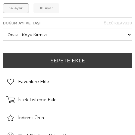
14 Ayar
18 Ayar
DOĞUM AYI VE TAŞI
ÖLÇÜ KILAVUZU
Favorilere Ekle
İstek Listeme Ekle
İndirimli Ürün