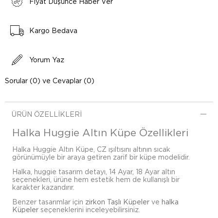
Fiyat Düşünce Haber Ver
Kargo Bedava
Yorum Yaz
Sorular (0) ve Cevaplar (0)
ÜRÜN ÖZELLIKLERI
Halka Huggie Altın Küpe Özellikleri
Halka Huggie Altın Küpe, CZ ışıltısını altının sıcak
görünümüyle bir araya getiren zarif bir küpe modelidir.
Halka, huggie tasarım detayı, 14 Ayar, 18 Ayar altın
seçenekleri, ürüne hem estetik hem de kullanışlı bir
karakter kazandırır.
Benzer tasarımlar için
zirkon Taşlı Küpeler
ve
halka
Küpeler
seçeneklerini inceleyebilirsiniz.