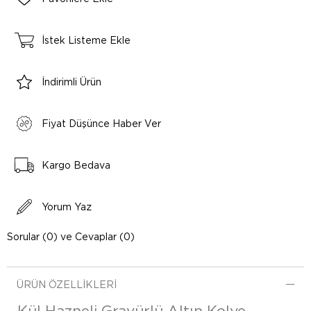
İstek Listeme Ekle
İndirimli Ürün
Fiyat Düşünce Haber Ver
Kargo Bedava
Yorum Yaz
Sorular (0) ve Cevaplar (0)
ÜRÜN ÖZELLIKLERI
Kül Hazneli Gravürlü Altın Kolye