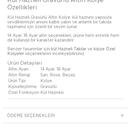
Özellikleri
Kül Hazneli Gravürlü Altın Kolye, kül haznesi yapısıyla
sevdiklerinizin anısını kalbe yakın ve anlamlı bir takıda
taşımanız için özenli bir seçim sunar.
14 Ayar, 18 Ayar altın seçenekleri, ürüne hem estetik hem
de kullanışlı bir karakter kazandırır.
Benzer tasarımlar için
kül Hazneli Takılar
ve
kişiye Özel
Kolyeler
seçeneklerini inceleyebilirsiniz.
Ürün Detayları
Altın Ayarı
14 Ayar, 18 Ayar
Altın Rengi
Sarı, Rose, Beyaz
Ürün Tipi
Kolye
Kişiselleştirme
Gravürlü
Özel Fonksiyon
Kül Haznesi
ÖDEME SEÇENEKLERI