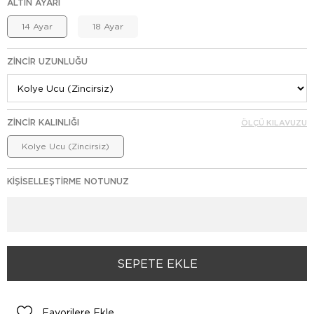
ALTIN AYARI
14 Ayar
18 Ayar
ZINCIR UZUNLUĞU
ZINCIR KALINLIĞI
ÖLÇÜ KILAVUZU
Kolye Ucu (Zincirsiz)
KIŞISELLEŞTIRME NOTUNUZ
Favorilere Ekle