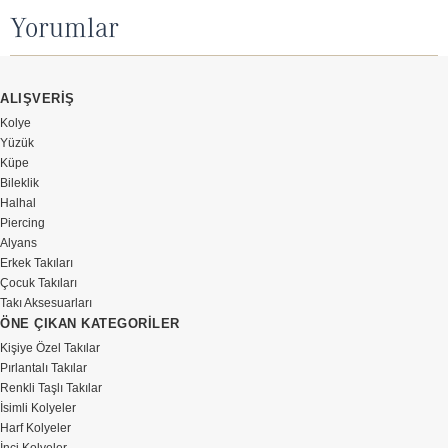
Yorumlar
ALIŞVERİŞ
Kolye
Yüzük
Küpe
Bileklik
Halhal
Piercing
Alyans
Erkek Takıları
Çocuk Takıları
Takı Aksesuarları
ÖNE ÇIKAN KATEGORİLER
Kişiye Özel Takılar
Pırlantalı Takılar
Renkli Taşlı Takılar
İsimli Kolyeler
Harf Kolyeler