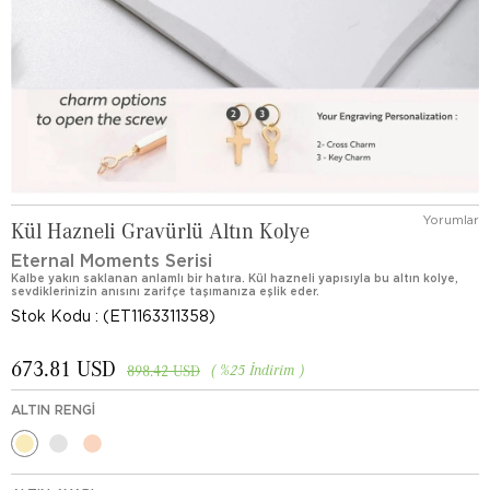
Yorumlar
Kül Hazneli Gravürlü Altın Kolye
Eternal Moments Serisi
Kalbe yakın saklanan anlamlı bir hatıra. Kül hazneli yapısıyla bu altın kolye,
sevdiklerinizin anısını zarifçe taşımanıza eşlik eder.
Stok Kodu
(ET1163311358)
673.81 USD
%
25
İndirim
898.42 USD
ALTIN RENGI