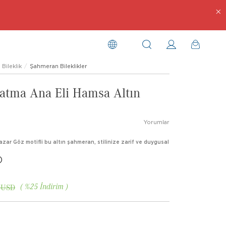
Bileklik
Şahmeran Bileklikler
Fatma Ana Eli Hamsa Altın
Yorumlar
zar Göz motifli bu altın şahmeran, stilinize zarif ve duygusal
)
%
25
İndirim
 USD