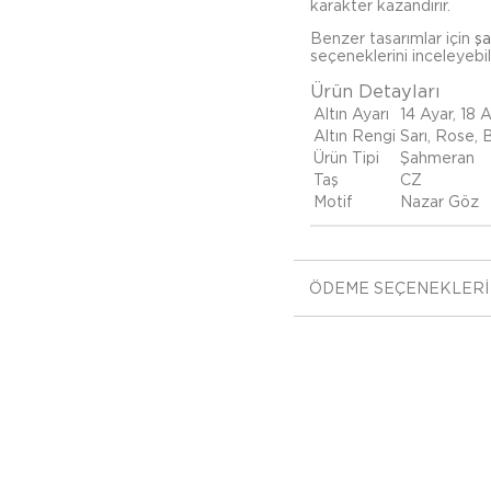
karakter kazandırır.
Benzer tasarımlar için
şa
seçeneklerini inceleyebili
Ürün Detayları
Altın Ayarı
14 Ayar, 18 
Altın Rengi
Sarı, Rose,
Ürün Tipi
Şahmeran
Taş
CZ
Motif
Nazar Göz
ÖDEME SEÇENEKLERI