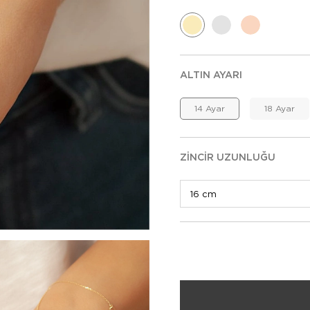
ALTIN AYARI
14 Ayar
18 Ayar
ZINCIR UZUNLUĞU