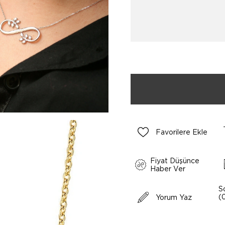
Favorilere Ekle
Fiyat Düşünce
Haber Ver
S
(
Yorum Yaz