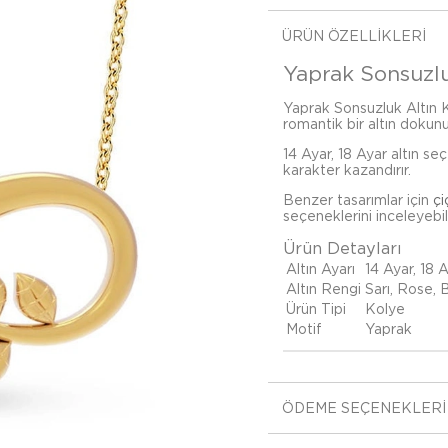
ÜRÜN ÖZELLIKLERI
Yaprak Sonsuzluk
Yaprak Sonsuzluk Altın K
romantik bir altın dokunu
14 Ayar, 18 Ayar altın se
karakter kazandırır.
Benzer tasarımlar için
çi
seçeneklerini inceleyebili
Ürün Detayları
Altın Ayarı
14 Ayar, 18 
Altın Rengi
Sarı, Rose,
Ürün Tipi
Kolye
Motif
Yaprak
ÖDEME SEÇENEKLERI