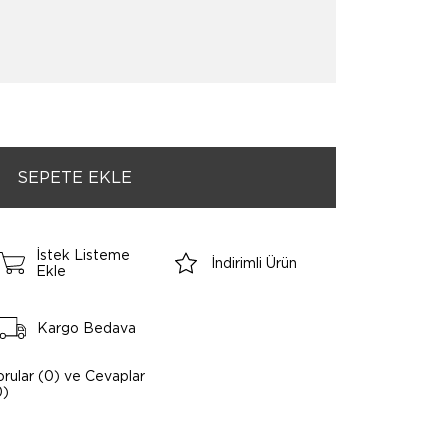
İstek Listeme
İndirimli Ürün
Ekle
Kargo Bedava
orular (0) ve Cevaplar
0)