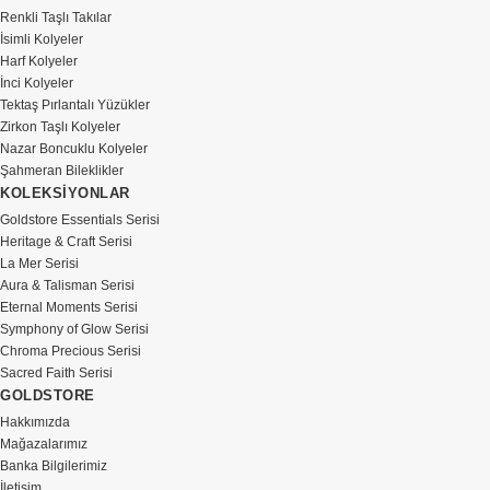
Renkli Taşlı Takılar
İsimli Kolyeler
Harf Kolyeler
İnci Kolyeler
Tektaş Pırlantalı Yüzükler
Zirkon Taşlı Kolyeler
Nazar Boncuklu Kolyeler
Şahmeran Bileklikler
KOLEKSİYONLAR
Goldstore Essentials Serisi
Heritage & Craft Serisi
La Mer Serisi
Aura & Talisman Serisi
Eternal Moments Serisi
Symphony of Glow Serisi
Chroma Precious Serisi
Sacred Faith Serisi
GOLDSTORE
Hakkımızda
Mağazalarımız
Banka Bilgilerimiz
İletişim