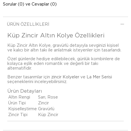
Sorular (0) ve Cevaplar (0)
ÜRÜN ÖZELLIKLERI
Küp Zincir Altın Kolye Özellikleri
Küp Zincir Altın Kolye, gravürlü detayıyla sevginizi kişisel
ve kalıcı bir altın takı ile anlatmak isteyenler için tasarlandı.
Özel günlerde hediye edilebilecek, günlük kombinlere de
kolayca eşlik eden romantik ve değerli bir takı
alternatifidir.
Benzer tasarımlar için
zincir Kolyeler
ve
La Mer Serisi
seçeneklerini inceleyebilirsiniz.
Ürün Detayları
Altın Rengi
Sarı, Rose
Ürün Tipi
Zincir
Kişiselleştirme
Gravürlü
Zincir Tipi
Küp Zincir