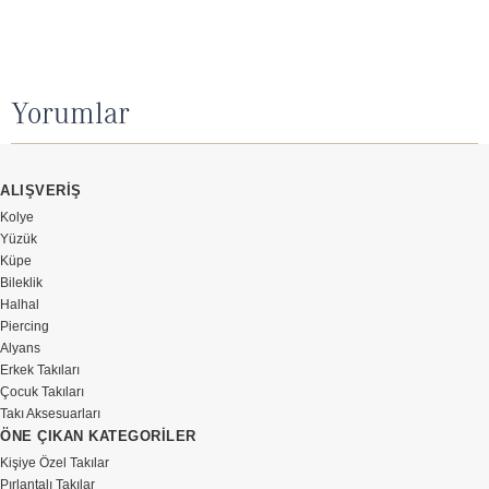
Yorumlar
ALIŞVERİŞ
Kolye
Yüzük
Küpe
Bileklik
Halhal
Piercing
Alyans
Erkek Takıları
Çocuk Takıları
Takı Aksesuarları
ÖNE ÇIKAN KATEGORİLER
Kişiye Özel Takılar
Pırlantalı Takılar