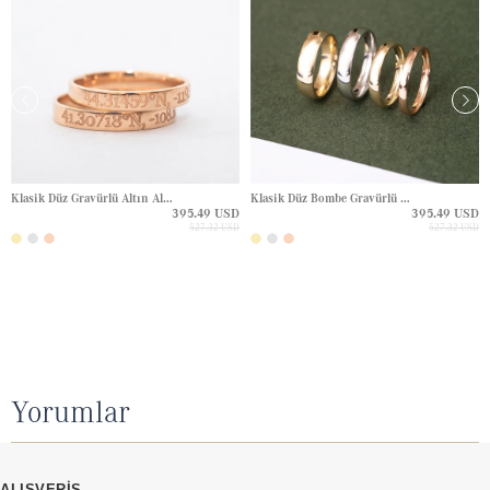
Klasik Düz Gravürlü Altın Alyans
Klasik Düz Bombe Gravürlü Altın Alyans
395.49 USD
395.49 USD
527.32 USD
527.32 USD
Yorumlar
ALIŞVERİŞ