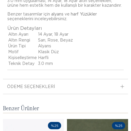
3.0 mm uygulaması, 14 Ayar, 18 Ayar altın seçenekleri,
ürüne hem estetik hem de kullanışlı bir karakter kazandırır.
Benzer tasarımlar için
alyans
ve
harf Yüzükler
seçeneklerini inceleyebilirsiniz.
Ürün Detayları
Altın Ayarı
14 Ayar, 18 Ayar
Altın Rengi
Sarı, Rose, Beyaz
Ürün Tipi
Alyans
Motif
Klasik Düz
Kişiselleştirme
Harfli
Teknik Detay
3.0 mm
ÖDEME SEÇENEKLERI
Benzer Ürünler
%25
%25