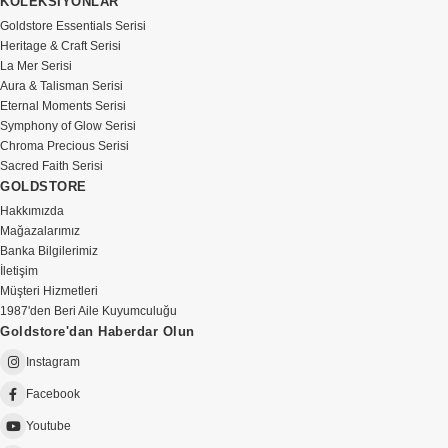
KOLEKSİYONLAR
Goldstore Essentials Serisi
Heritage & Craft Serisi
La Mer Serisi
Aura & Talisman Serisi
Eternal Moments Serisi
Symphony of Glow Serisi
Chroma Precious Serisi
Sacred Faith Serisi
GOLDSTORE
Hakkımızda
Mağazalarımız
Banka Bilgilerimiz
İletişim
Müşteri Hizmetleri
1987'den Beri Aile Kuyumculuğu
Goldstore'dan Haberdar Olun
Instagram
Facebook
Youtube