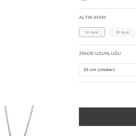
ALTIN AYARI
14 Ayar
18 Ayar
ZINCIR UZUNLUĞU