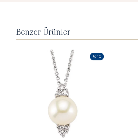
Benzer Ürünler
%40