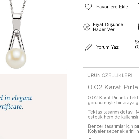
Favorilere Ekle
Fiyat Düşünce
Haber Ver
S
(
Yorum Yaz
ÜRÜN ÖZELLIKLERI
0.02 Karat Pırla
0.02 Karat Pırlanta Tektaş 
görünümüyle bir araya get
Tektaş tasarım detayı, 1
estetik hem de kullanışlı 
Benzer tasarımlar için
pı
Kolyeler
seçeneklerini inc