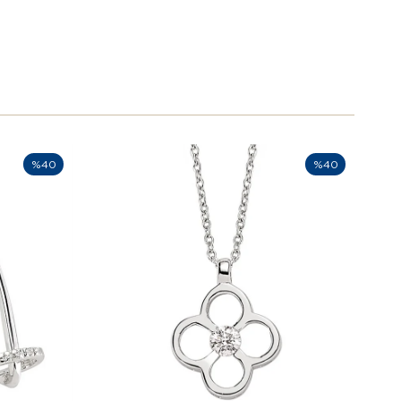
%40
%40