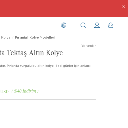
Kolye
Pırlantalı Kolye Modelleri
Yorumlar
ta Tektaş Altın Kolye
tın. Pırlanta vurgulu bu altın kolye, özel günler için anlamlı
%
40
İndirim
 USD