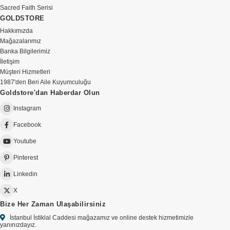
Sacred Faith Serisi
GOLDSTORE
Hakkımızda
Mağazalarımız
Banka Bilgilerimiz
İletişim
Müşteri Hizmetleri
1987'den Beri Aile Kuyumculuğu
Goldstore'dan Haberdar Olun
Instagram
Facebook
Youtube
Pinterest
Linkedin
X
Bize Her Zaman Ulaşabilirsiniz
İstanbul İstiklal Caddesi mağazamız ve online destek hizmetimizle
yanınızdayız.