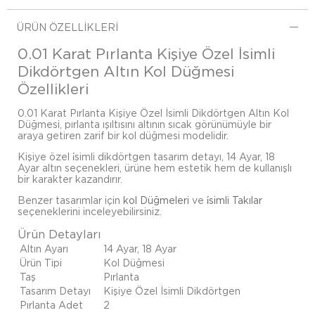
ÜRÜN ÖZELLIKLERI
0.01 Karat Pırlanta Kişiye Özel İsimli
Dikdörtgen Altın Kol Düğmesi
Özellikleri
0.01 Karat Pırlanta Kişiye Özel İsimli Dikdörtgen Altın Kol
Düğmesi, pırlanta ışıltısını altının sıcak görünümüyle bir
araya getiren zarif bir kol düğmesi modelidir.
Kişiye özel i̇simli dikdörtgen tasarım detayı, 14 Ayar, 18
Ayar altın seçenekleri, ürüne hem estetik hem de kullanışlı
bir karakter kazandırır.
Benzer tasarımlar için
kol Düğmeleri
ve
i̇simli Takılar
seçeneklerini inceleyebilirsiniz.
Ürün Detayları
Altın Ayarı
14 Ayar, 18 Ayar
Ürün Tipi
Kol Düğmesi
Taş
Pırlanta
Tasarım Detayı
Kişiye Özel İsimli Dikdörtgen
Pırlanta Adet
2