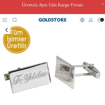
Ücretsiz Aynı Gün Kargo Fırsatı
0
Kol Düğmeleri