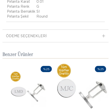
Pırlanta Karat
0.01
Pırlanta Renk
G
Pırlanta Berraklık
SI
Pırlanta Şekil
Round
ÖDEME SEÇENEKLERI
Benzer Ürünler
%25
%25