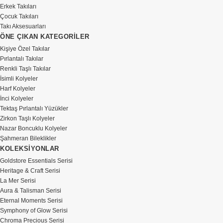
Erkek Takıları
Çocuk Takıları
Takı Aksesuarları
ÖNE ÇIKAN KATEGORİLER
Kişiye Özel Takılar
Pırlantalı Takılar
Renkli Taşlı Takılar
İsimli Kolyeler
Harf Kolyeler
İnci Kolyeler
Tektaş Pırlantalı Yüzükler
Zirkon Taşlı Kolyeler
Nazar Boncuklu Kolyeler
Şahmeran Bileklikler
KOLEKSİYONLAR
Goldstore Essentials Serisi
Heritage & Craft Serisi
La Mer Serisi
Aura & Talisman Serisi
Eternal Moments Serisi
Symphony of Glow Serisi
Chroma Precious Serisi