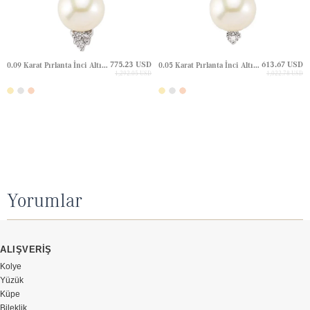
775.23 USD
613.67 USD
0.09 Karat Pırlanta İnci Altın Kolye
0.05 Karat Pırlanta İnci Altın Kolye
1,292.05 USD
1,022.78 USD
Yorumlar
ALIŞVERİŞ
Kolye
Yüzük
Küpe
Bileklik