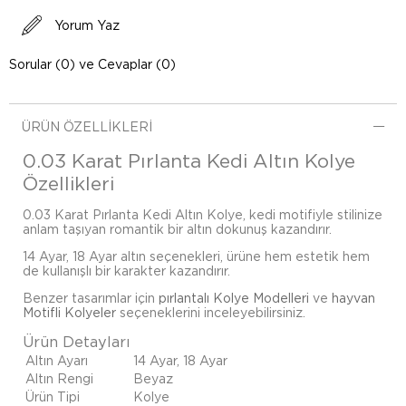
Yorum Yaz
Sorular (0) ve Cevaplar (0)
ÜRÜN ÖZELLIKLERI
0.03 Karat Pırlanta Kedi Altın Kolye
Özellikleri
0.03 Karat Pırlanta Kedi Altın Kolye, kedi motifiyle stilinize
anlam taşıyan romantik bir altın dokunuş kazandırır.
14 Ayar, 18 Ayar altın seçenekleri, ürüne hem estetik hem
de kullanışlı bir karakter kazandırır.
Benzer tasarımlar için
pırlantalı Kolye Modelleri
ve
hayvan
Motifli Kolyeler
seçeneklerini inceleyebilirsiniz.
Ürün Detayları
Altın Ayarı
14 Ayar, 18 Ayar
Altın Rengi
Beyaz
Ürün Tipi
Kolye