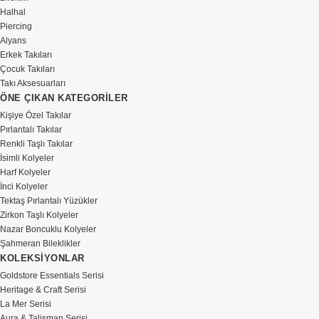
Halhal
Piercing
Alyans
Erkek Takıları
Çocuk Takıları
Takı Aksesuarları
ÖNE ÇIKAN KATEGORİLER
Kişiye Özel Takılar
Pırlantalı Takılar
Renkli Taşlı Takılar
İsimli Kolyeler
Harf Kolyeler
İnci Kolyeler
Tektaş Pırlantalı Yüzükler
Zirkon Taşlı Kolyeler
Nazar Boncuklu Kolyeler
Şahmeran Bileklikler
KOLEKSİYONLAR
Goldstore Essentials Serisi
Heritage & Craft Serisi
La Mer Serisi
Aura & Talisman Serisi