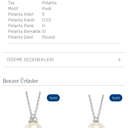
Taş
Pırlanta
Motif
Kedi
Pırlanta Adet
5
Pırlanta Karat
0.03
Pırlanta Renk
H
Pırlanta Berraklık
SI
Pırlanta Şekil
Round
ÖDEME SEÇENEKLERI
Benzer Ürünler
%40
%40