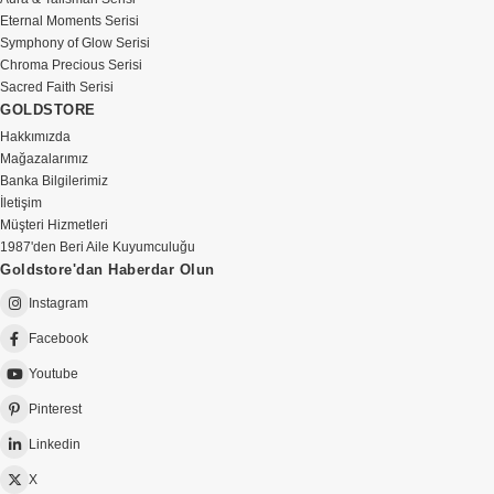
Eternal Moments Serisi
Symphony of Glow Serisi
Chroma Precious Serisi
Sacred Faith Serisi
GOLDSTORE
Hakkımızda
Mağazalarımız
Banka Bilgilerimiz
İletişim
Müşteri Hizmetleri
1987'den Beri Aile Kuyumculuğu
Goldstore'dan Haberdar Olun
Instagram
Facebook
Youtube
Pinterest
Linkedin
X