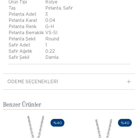
Ürün Tipi
Kolye
Taş
Pırlanta, Safir
Pırlanta Adet
3
Pırlanta Karat
0.04
Pırlanta Renk
G-H
Pırlanta Berraklık
VS-SI
Pırlanta Şekil
Round
Safir Adet
1
Safir Ağırlık
0.22
Safir Şekil
Damla
ÖDEME SEÇENEKLERI
Benzer Ürünler
%40
%40