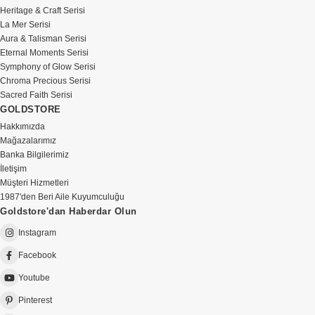
Heritage & Craft Serisi
La Mer Serisi
Aura & Talisman Serisi
Eternal Moments Serisi
Symphony of Glow Serisi
Chroma Precious Serisi
Sacred Faith Serisi
GOLDSTORE
Hakkımızda
Mağazalarımız
Banka Bilgilerimiz
İletişim
Müşteri Hizmetleri
1987'den Beri Aile Kuyumculuğu
Goldstore'dan Haberdar Olun
Instagram
Facebook
Youtube
Pinterest