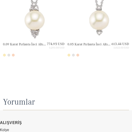
774.95 USD
613.44 USD
0.09 Karat Pırlanta İnci Altın Kolye
0.05 Karat Pırlanta İnci Altın Kolye
1,291.58 USD
1,022.40 USD
Yorumlar
ALIŞVERİŞ
Kolye