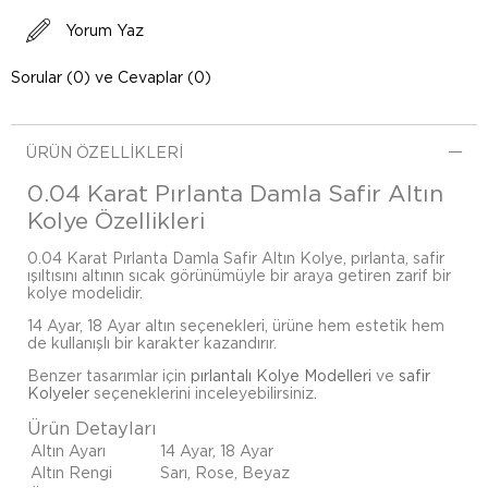
Yorum Yaz
Sorular (0) ve Cevaplar (0)
ÜRÜN ÖZELLIKLERI
0.04 Karat Pırlanta Damla Safir Altın
Kolye Özellikleri
0.04 Karat Pırlanta Damla Safir Altın Kolye, pırlanta, safir
ışıltısını altının sıcak görünümüyle bir araya getiren zarif bir
kolye modelidir.
14 Ayar, 18 Ayar altın seçenekleri, ürüne hem estetik hem
de kullanışlı bir karakter kazandırır.
Benzer tasarımlar için
pırlantalı Kolye Modelleri
ve
safir
Kolyeler
seçeneklerini inceleyebilirsiniz.
Ürün Detayları
Altın Ayarı
14 Ayar, 18 Ayar
Altın Rengi
Sarı, Rose, Beyaz