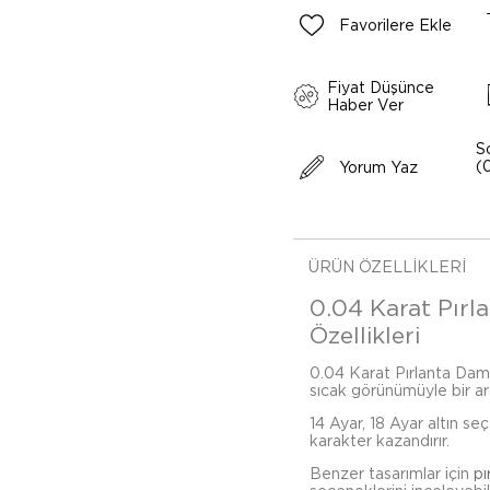
Favorilere Ekle
Fiyat Düşünce
Haber Ver
S
(
Yorum Yaz
ÜRÜN ÖZELLIKLERI
0.04 Karat Pırl
Özellikleri
0.04 Karat Pırlanta Damla 
sıcak görünümüyle bir ara
14 Ayar, 18 Ayar altın se
karakter kazandırır.
Benzer tasarımlar için
pı