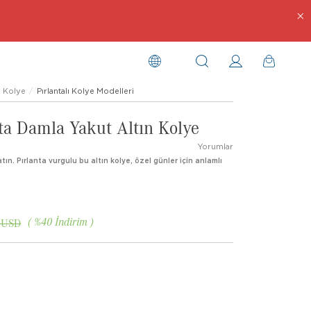
Kolye
Pırlantalı Kolye Modelleri
ta Damla Yakut Altın Kolye
Yorumlar
tın. Pırlanta vurgulu bu altın kolye, özel günler için anlamlı
%
40
İndirim
 USD