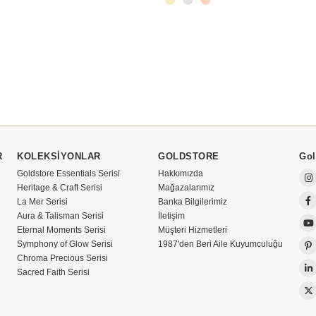
R
KOLEKSİYONLAR
GOLDSTORE
Gol
Goldstore Essentials Serisi
Hakkımızda
Heritage & Craft Serisi
Mağazalarımız
La Mer Serisi
Banka Bilgilerimiz
Aura & Talisman Serisi
İletişim
Eternal Moments Serisi
Müşteri Hizmetleri
Symphony of Glow Serisi
1987'den Beri Aile Kuyumculuğu
Chroma Precious Serisi
Sacred Faith Serisi