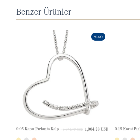
Benzer Ürünler
%40
0.05 Karat Pırlanta Kalp Altın Kolye
1,004.38 USD
1,673.97 USD