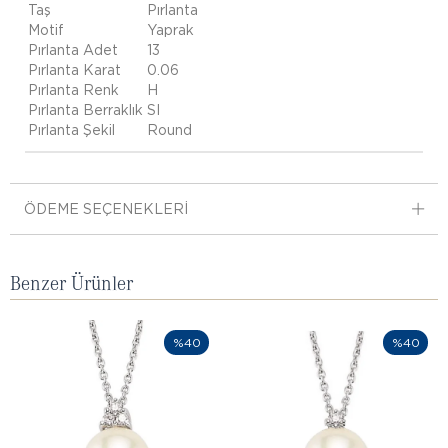
Taş
Pırlanta
Motif
Yaprak
Pırlanta Adet
13
Pırlanta Karat
0.06
Pırlanta Renk
H
Pırlanta Berraklık
SI
Pırlanta Şekil
Round
ÖDEME SEÇENEKLERI
Benzer Ürünler
%40
%40