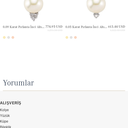
774.95 USD
613.44 USD
0.09 Karat Pırlanta İnci Altın Kolye
0.05 Karat Pırlanta İnci Altın Kolye
1,291.58 USD
1,022.40 USD
Yorumlar
ALIŞVERİŞ
Kolye
Yüzük
Küpe
Bileklik