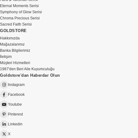
Eternal Moments Serisi
Symphony of Glow Serisi
Chroma Precious Serisi
Sacred Faith Serisi
GOLDSTORE
Hakkımızda
Mağazalarımız
Banka Bilgilerimiz
İletişim
Müşteri Hizmetleri
1987'den Beri Aile Kuyumculuğu
Goldstore'dan Haberdar Olun
Instagram
Facebook
Youtube
Pinterest
Linkedin
X