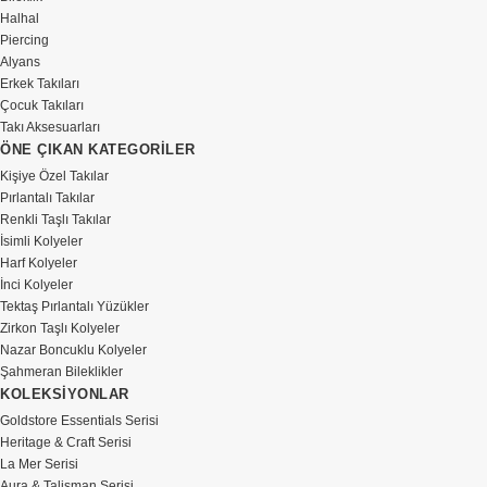
Halhal
Piercing
Alyans
Erkek Takıları
Çocuk Takıları
Takı Aksesuarları
ÖNE ÇIKAN KATEGORİLER
Kişiye Özel Takılar
Pırlantalı Takılar
Renkli Taşlı Takılar
İsimli Kolyeler
Harf Kolyeler
İnci Kolyeler
Tektaş Pırlantalı Yüzükler
Zirkon Taşlı Kolyeler
Nazar Boncuklu Kolyeler
Şahmeran Bileklikler
KOLEKSİYONLAR
Goldstore Essentials Serisi
Heritage & Craft Serisi
La Mer Serisi
Aura & Talisman Serisi