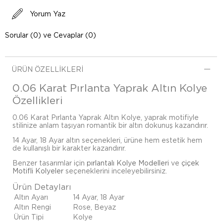
Yorum Yaz
Sorular (0) ve Cevaplar (0)
ÜRÜN ÖZELLIKLERI
0.06 Karat Pırlanta Yaprak Altın Kolye
Özellikleri
0.06 Karat Pırlanta Yaprak Altın Kolye, yaprak motifiyle
stilinize anlam taşıyan romantik bir altın dokunuş kazandırır.
14 Ayar, 18 Ayar altın seçenekleri, ürüne hem estetik hem
de kullanışlı bir karakter kazandırır.
Benzer tasarımlar için
pırlantalı Kolye Modelleri
ve
çiçek
Motifli Kolyeler
seçeneklerini inceleyebilirsiniz.
Ürün Detayları
Altın Ayarı
14 Ayar, 18 Ayar
Altın Rengi
Rose, Beyaz
Ürün Tipi
Kolye