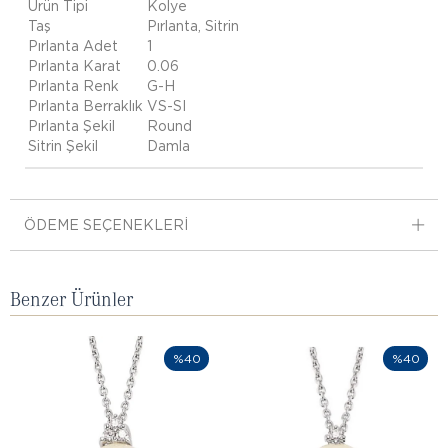
Ürün Tipi
Kolye
Taş
Pırlanta, Sitrin
Pırlanta Adet
1
Pırlanta Karat
0.06
Pırlanta Renk
G-H
Pırlanta Berraklık
VS-SI
Pırlanta Şekil
Round
Sitrin Şekil
Damla
ÖDEME SEÇENEKLERI
Benzer Ürünler
%40
%40