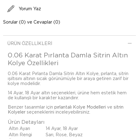
Yorum Yaz
Sorular (0) ve Cevaplar (0)
ÜRÜN ÖZELLIKLERI
0.06 Karat Pırlanta Damla Sitrin Altın
Kolye Özellikleri
0.06 Karat Pırlanta Damla Sitrin Altın Kolye, pırlanta, sitrin
ışıltısını altının sıcak görünümüyle bir araya getiren zarif bir
kolye modelidir.
14 Ayar, 18 Ayar altın seçenekleri, ürüne hem estetik hem
de kullanışlı bir karakter kazandırır.
Benzer tasarımlar için
pırlantalı Kolye Modelleri
ve
sitrin
Kolyeler
seçeneklerini inceleyebilirsiniz.
Ürün Detayları
Altın Ayarı
14 Ayar, 18 Ayar
Altın Rengi
Sarı, Rose, Beyaz