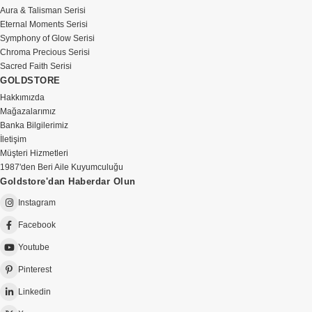
Aura & Talisman Serisi
Eternal Moments Serisi
Symphony of Glow Serisi
Chroma Precious Serisi
Sacred Faith Serisi
GOLDSTORE
Hakkımızda
Mağazalarımız
Banka Bilgilerimiz
İletişim
Müşteri Hizmetleri
1987'den Beri Aile Kuyumculuğu
Goldstore'dan Haberdar Olun
Instagram
Facebook
Youtube
Pinterest
Linkedin