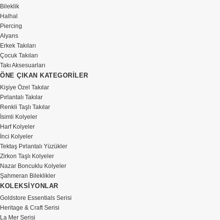
Bileklik
Halhal
Piercing
Alyans
Erkek Takıları
Çocuk Takıları
Takı Aksesuarları
ÖNE ÇIKAN KATEGORİLER
Kişiye Özel Takılar
Pırlantalı Takılar
Renkli Taşlı Takılar
İsimli Kolyeler
Harf Kolyeler
İnci Kolyeler
Tektaş Pırlantalı Yüzükler
Zirkon Taşlı Kolyeler
Nazar Boncuklu Kolyeler
Şahmeran Bileklikler
KOLEKSİYONLAR
Goldstore Essentials Serisi
Heritage & Craft Serisi
La Mer Serisi