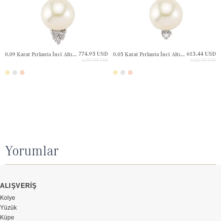
774.95 USD
613.44 USD
0.09 Karat Pırlanta İnci Altın Kolye
0.05 Karat Pırlanta İnci Altın Kolye
1,291.58 USD
1,022.40 USD
Yorumlar
ALIŞVERİŞ
Kolye
Yüzük
Küpe