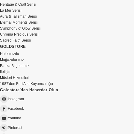
Heritage & Craft Serisi
La Mer Serisi
Aura & Talisman Serisi
Eternal Moments Serisi
Symphony of Glow Serisi
Chroma Precious Serisi
Sacred Faith Serisi
GOLDSTORE
Hakkımızda
Mağazalarımız
Banka Bilgilerimiz
İletişim
Müşteri Hizmetleri
1987'den Beri Aile Kuyumculuğu
Goldstore'dan Haberdar Olun
Instagram
Facebook
Youtube
Pinterest