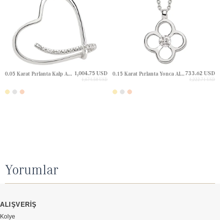
1,004.75 USD
733.62 USD
0.05 Karat Pırlanta Kalp Altın Kolye
0.15 Karat Pırlanta Yonca Altın Kolye
1,674.58 USD
1,222.71 USD
Yorumlar
ALIŞVERİŞ
Kolye