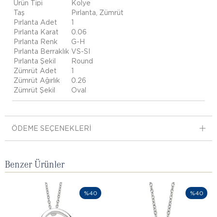
Ürün Tipi
Kolye
Taş
Pırlanta, Zümrüt
Pırlanta Adet
1
Pırlanta Karat
0.06
Pırlanta Renk
G-H
Pırlanta Berraklık
VS-SI
Pırlanta Şekil
Round
Zümrüt Adet
1
Zümrüt Ağırlık
0.26
Zümrüt Şekil
Oval
ÖDEME SEÇENEKLERI
Benzer Ürünler
%40
%40