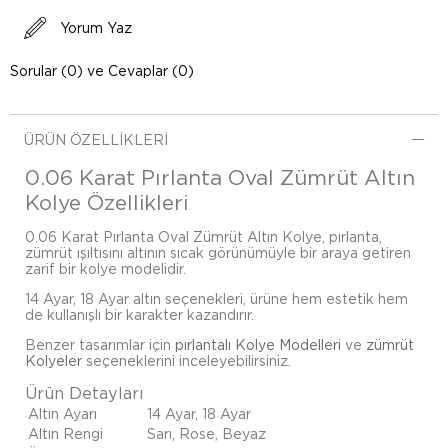
Yorum Yaz
Sorular (0) ve Cevaplar (0)
ÜRÜN ÖZELLIKLERI
0.06 Karat Pırlanta Oval Zümrüt Altın
Kolye Özellikleri
0.06 Karat Pırlanta Oval Zümrüt Altın Kolye, pırlanta,
zümrüt ışıltısını altının sıcak görünümüyle bir araya getiren
zarif bir kolye modelidir.
14 Ayar, 18 Ayar altın seçenekleri, ürüne hem estetik hem
de kullanışlı bir karakter kazandırır.
Benzer tasarımlar için
pırlantalı Kolye Modelleri
ve
zümrüt
Kolyeler
seçeneklerini inceleyebilirsiniz.
Ürün Detayları
Altın Ayarı
14 Ayar, 18 Ayar
Altın Rengi
Sarı, Rose, Beyaz