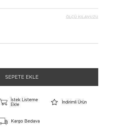
ÖLÇÜ KILAVUZU
İstek Listeme
İndirimli Ürün
Ekle
Kargo Bedava