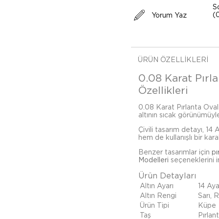
S
(
Yorum Yaz
ÜRÜN ÖZELLIKLERI
0.08 Karat Pırla
Özellikleri
0.08 Karat Pırlanta Oval T
altının sıcak görünümüyle
Çivili tasarım detayı, 14
hem de kullanışlı bir kara
Benzer tasarımlar için
pı
Modelleri
seçeneklerini in
Ürün Detayları
Altın Ayarı
14 Aya
Altın Rengi
Sarı, 
Ürün Tipi
Küpe
Taş
Pırlan