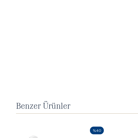
Benzer Ürünler
%40