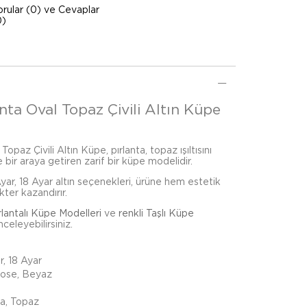
orular (0) ve Cevaplar
0)
nta Oval Topaz Çivili Altın Küpe
opaz Çivili Altın Küpe, pırlanta, topaz ışıltısını
 bir araya getiren zarif bir küpe modelidir.
 Ayar, 18 Ayar altın seçenekleri, ürüne hem estetik
kter kazandırır.
rlantalı Küpe Modelleri
ve
renkli Taşlı Küpe
celeyebilirsiniz.
r, 18 Ayar
Rose, Beyaz
ta, Topaz