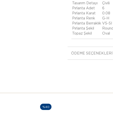
Tasarım Detayı
Çivili
Pırlanta Adet
6
Pırlanta Karat
0.08
Pırlanta Renk
G-H
Pırlanta Berraklık
VS-SI
Pırlanta Şekil
Roun
Topaz Şekil
Oval
ÖDEME SEÇENEKLERI
%40