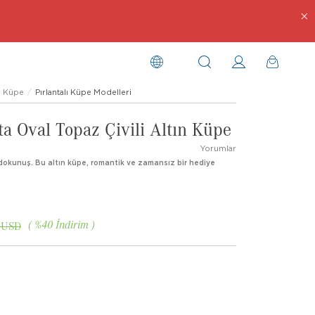
Küpe
Pırlantalı Küpe Modelleri
ta Oval Topaz Çivili Altın Küpe
Yorumlar
ir dokunuş. Bu altın küpe, romantik ve zamansız bir hediye
%
40
İndirim
 USD