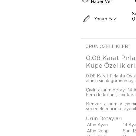
Haber Ver
S
(
Yorum Yaz
ÜRÜN ÖZELLIKLERI
0.08 Karat Pırla
Küpe Özellikleri
0.08 Karat Pırlanta Oval Z
altının sıcak görünümüyle
Çivili tasarım detayı, 14
hem de kullanışlı bir kara
Benzer tasarımlar için
pı
seçeneklerini inceleyebili
Ürün Detayları
Altın Ayarı
14 Aya
Altın Rengi
Sarı, 