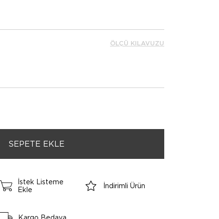
ÖLÇÜ KILAVUZU
İstek Listeme
İndirimli Ürün
Ekle
Kargo Bedava