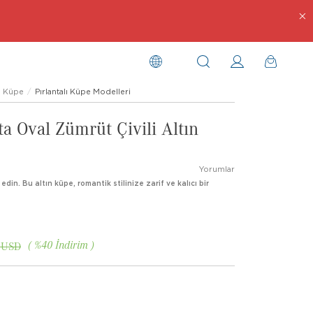
Küpe
Pırlantalı Küpe Modelleri
ta Oval Zümrüt Çivili Altın
Yorumlar
k edin. Bu altın küpe, romantik stilinize zarif ve kalıcı bir
%
40
İndirim
 USD