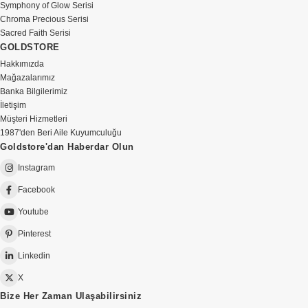
Symphony of Glow Serisi
Chroma Precious Serisi
Sacred Faith Serisi
GOLDSTORE
Hakkımızda
Mağazalarımız
Banka Bilgilerimiz
İletişim
Müşteri Hizmetleri
1987'den Beri Aile Kuyumculuğu
Goldstore'dan Haberdar Olun
Instagram
Facebook
Youtube
Pinterest
Linkedin
X
Bize Her Zaman Ulaşabilirsiniz