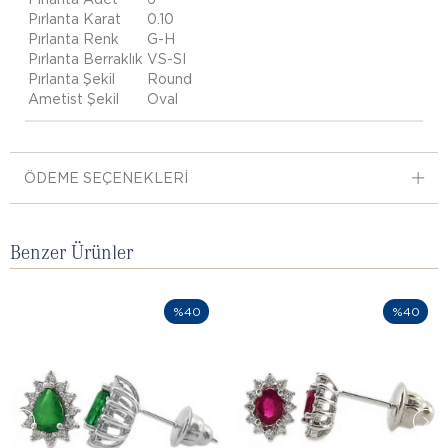
Pırlanta Karat
0.10
Pırlanta Renk
G-H
Pırlanta Berraklık
VS-SI
Pırlanta Şekil
Round
Ametist Şekil
Oval
ÖDEME SEÇENEKLERI
Benzer Ürünler
%40
%40