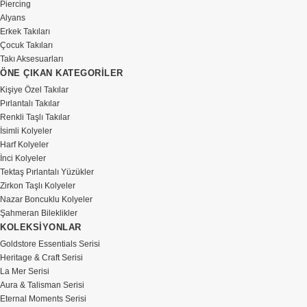
Piercing
Alyans
Erkek Takıları
Çocuk Takıları
Takı Aksesuarları
ÖNE ÇIKAN KATEGORİLER
Kişiye Özel Takılar
Pırlantalı Takılar
Renkli Taşlı Takılar
İsimli Kolyeler
Harf Kolyeler
İnci Kolyeler
Tektaş Pırlantalı Yüzükler
Zirkon Taşlı Kolyeler
Nazar Boncuklu Kolyeler
Şahmeran Bileklikler
KOLEKSİYONLAR
Goldstore Essentials Serisi
Heritage & Craft Serisi
La Mer Serisi
Aura & Talisman Serisi
Eternal Moments Serisi