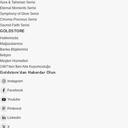
Aura & Talisman Serisi
Eternal Moments Serisi
Symphony of Glow Serisi
Chroma Precious Serisi
Sacred Faith Serisi
GOLDSTORE
Hakkımızda
Mağazalarımız
Banka Bilgilerimiz
İletişim
Müşteri Hizmetleri
1987'den Beri Aile Kuyumculuğu
Goldstore'dan Haberdar Olun
Instagram
Facebook
Youtube
Pinterest
Linkedin
X