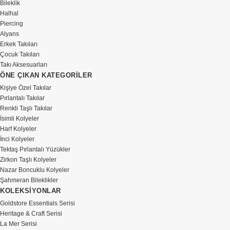
Bileklik
Halhal
Piercing
Alyans
Erkek Takıları
Çocuk Takıları
Takı Aksesuarları
ÖNE ÇIKAN KATEGORİLER
Kişiye Özel Takılar
Pırlantalı Takılar
Renkli Taşlı Takılar
İsimli Kolyeler
Harf Kolyeler
İnci Kolyeler
Tektaş Pırlantalı Yüzükler
Zirkon Taşlı Kolyeler
Nazar Boncuklu Kolyeler
Şahmeran Bileklikler
KOLEKSİYONLAR
Goldstore Essentials Serisi
Heritage & Craft Serisi
La Mer Serisi