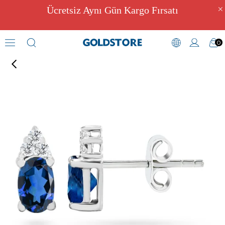
Ücretsiz Aynı Gün Kargo Fırsatı
0
Pırlantalı Küpe Modelleri