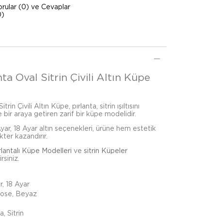
orular (0) ve Cevaplar
0)
ta Oval Sitrin Çivili Altın Küpe
rin Çivili Altın Küpe, pırlanta, sitrin ışıltısını
 bir araya getiren zarif bir küpe modelidir.
 Ayar, 18 Ayar altın seçenekleri, ürüne hem estetik
kter kazandırır.
rlantalı Küpe Modelleri
ve
sitrin Küpeler
rsiniz.
r, 18 Ayar
Rose, Beyaz
a, Sitrin