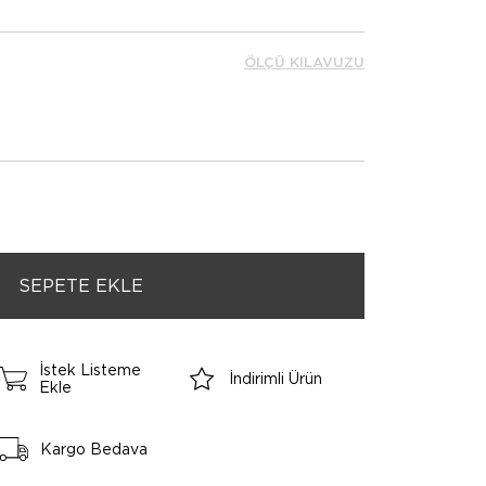
ÖLÇÜ KILAVUZU
İstek Listeme
İndirimli Ürün
Ekle
Kargo Bedava