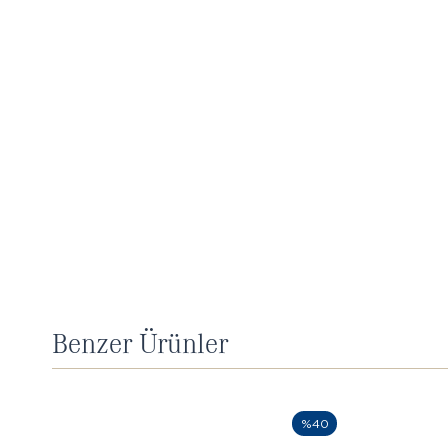
Benzer Ürünler
%40