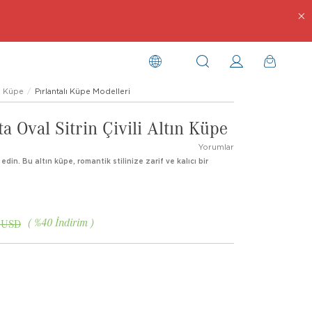
Küpe
Pırlantalı Küpe Modelleri
ta Oval Sitrin Çivili Altın Küpe
Yorumlar
k edin. Bu altın küpe, romantik stilinize zarif ve kalıcı bir
%
40
İndirim
 USD